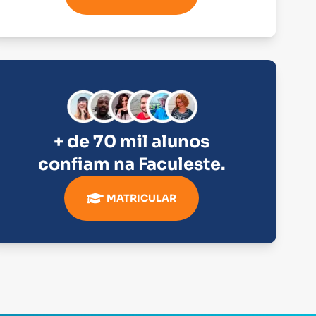
+ de 70 mil alunos
confiam na
Faculeste
.
MATRICULAR