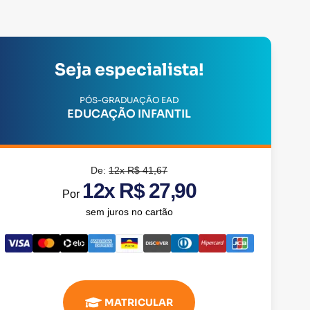
Seja especialista!
PÓS-GRADUAÇÃO EAD
EDUCAÇÃO INFANTIL
De:
12x R$ 41,67
12x R$ 27,90
Por
sem juros no cartão
MATRICULAR