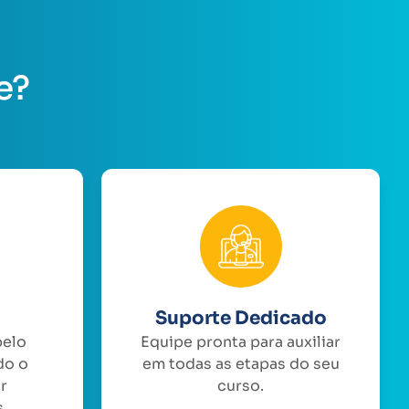
e?
Suporte Dedicado
pelo
Equipe pronta para auxiliar
do o
em todas as etapas do seu
or
curso.
.