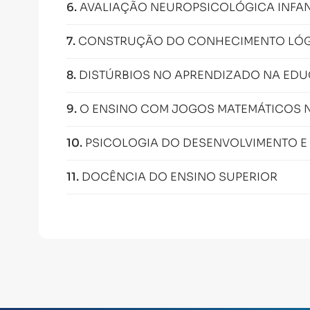
6
.
AVALIAÇÃO NEUROPSICOLÓGICA INFAN
7
.
CONSTRUÇÃO DO CONHECIMENTO LÓG
8
.
DISTÚRBIOS NO APRENDIZADO NA EDU
9
.
O ENSINO COM JOGOS MATEMÁTICOS 
10
.
PSICOLOGIA DO DESENVOLVIMENTO E 
11
.
DOCÊNCIA DO ENSINO SUPERIOR