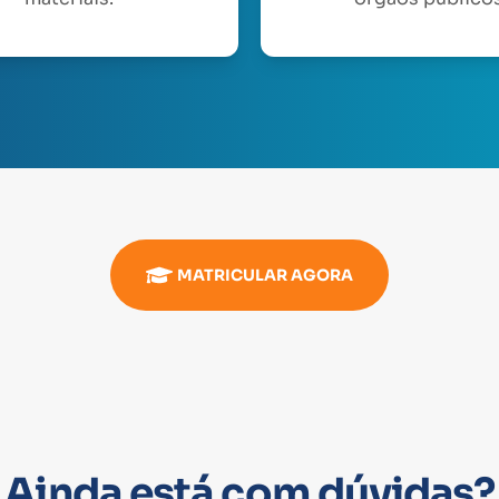
MATRICULAR AGORA
Ainda está com dúvidas?