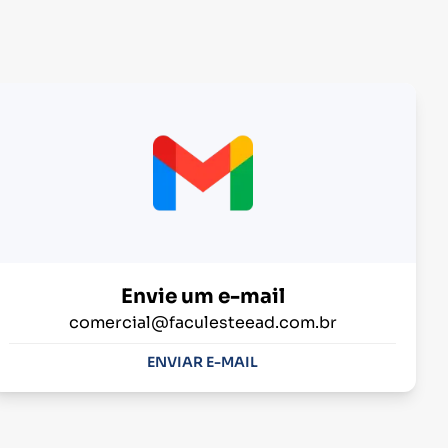
Envie um e-mail
comercial@faculesteead.com.br
ENVIAR E-MAIL