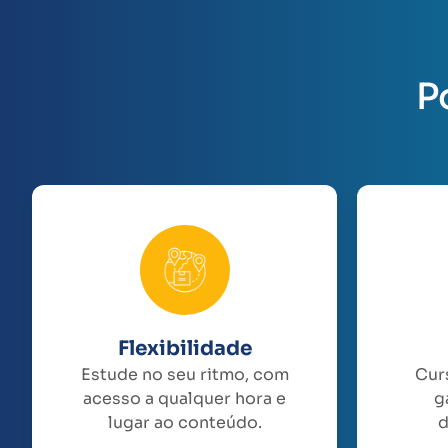
P
Flexibilidade
Estude no seu ritmo, com
Cur
acesso a qualquer hora e
g
lugar ao conteúdo.
d