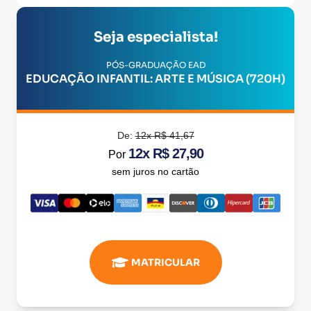
Seja especialista!
PÓS-GRADUAÇÃO EAD
EDUCAÇÃO INFANTIL: ARTE E MÚSICA (720H)
De:
12x R$ 41,67
12x R$ 27,90
Por
sem juros no cartão
MATRICULAR