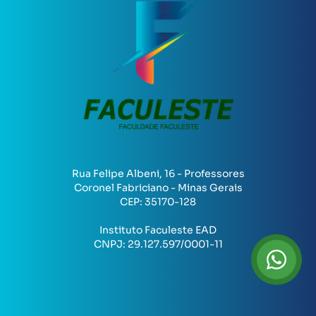
Rua Felipe Albeni, 16 - Professores
Coronel Fabriciano - Minas Gerais
CEP:
35170-128
Instituto Faculeste EAD
CNPJ:
29.127.597/0001-11