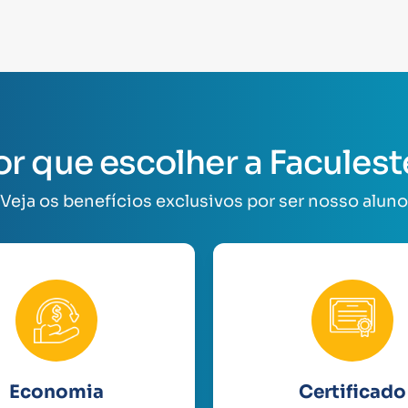
or que escolher a Faculest
Veja os benefícios exclusivos por ser nosso aluno
Economia
Certificado