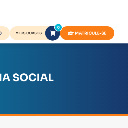
0
O
MATRICULE-SE
MEUS CURSOS
IA SOCIAL