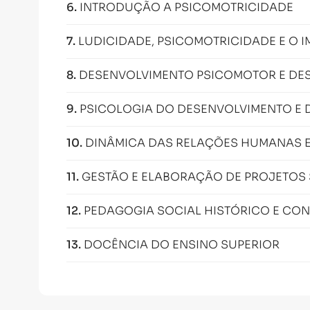
6
.
INTRODUÇÃO A PSICOMOTRICIDADE
7
.
LUDICIDADE, PSICOMOTRICIDADE E O I
8
.
DESENVOLVIMENTO PSICOMOTOR E D
9
.
PSICOLOGIA DO DESENVOLVIMENTO E D
10
.
DINÂMICA DAS RELAÇÕES HUMANAS E
11
.
GESTÃO E ELABORAÇÃO DE PROJETOS 
12
.
PEDAGOGIA SOCIAL HISTÓRICO E CON
13
.
DOCÊNCIA DO ENSINO SUPERIOR