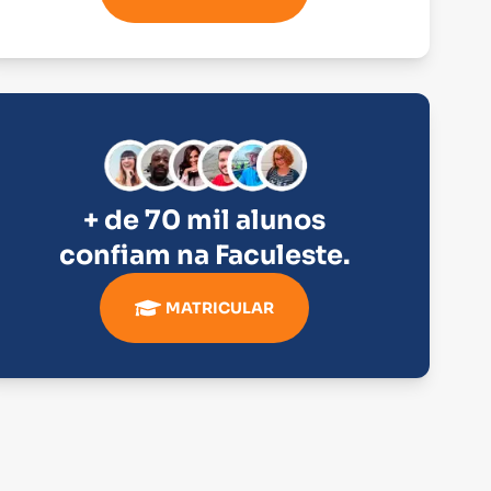
+ de 70 mil alunos
confiam na
Faculeste
.
MATRICULAR