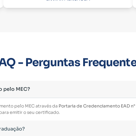
AQ - Perguntas Frequent
o pelo MEC?
imento pelo MEC através da
Portaria de Credenciamento EAD n° 3
ara emitir o seu certificado.
Graduação?