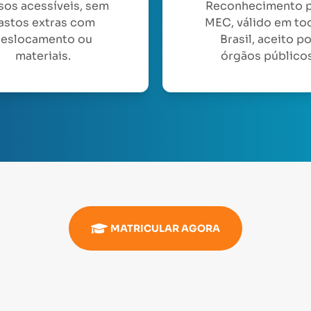
sos acessíveis, sem
Reconhecimento 
astos extras com
MEC, válido em to
eslocamento ou
Brasil, aceito p
materiais.
órgãos públicos
MATRICULAR AGORA