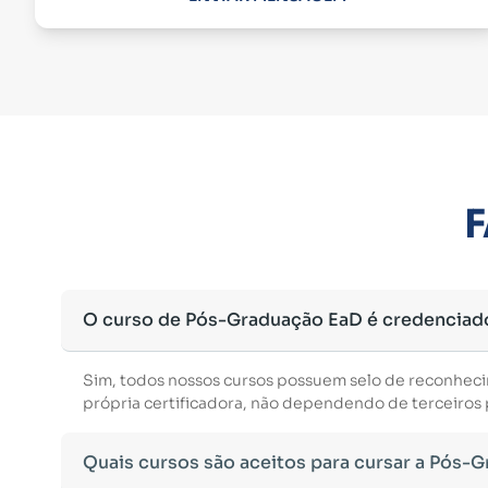
F
O curso de Pós-Graduação EaD é credenciad
Sim, todos nossos cursos possuem selo de reconhec
própria certificadora, não dependendo de terceiros p
Quais cursos são aceitos para cursar a Pós-