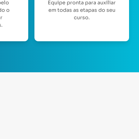
pelo
Equipe pronta para auxiliar
do o
em todas as etapas do seu
or
curso.
.