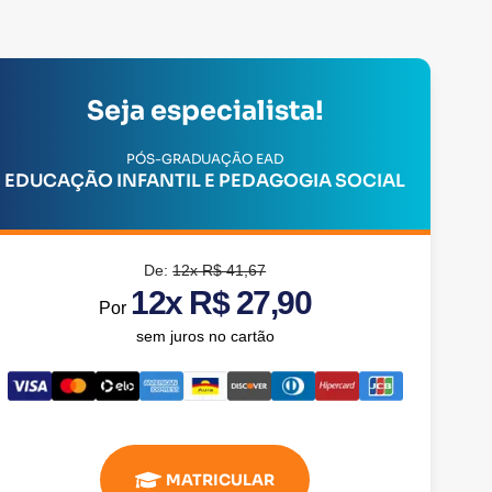
Seja especialista!
PÓS-GRADUAÇÃO EAD
EDUCAÇÃO INFANTIL E PEDAGOGIA SOCIAL
De:
12x R$ 41,67
12x R$ 27,90
Por
sem juros no cartão
MATRICULAR