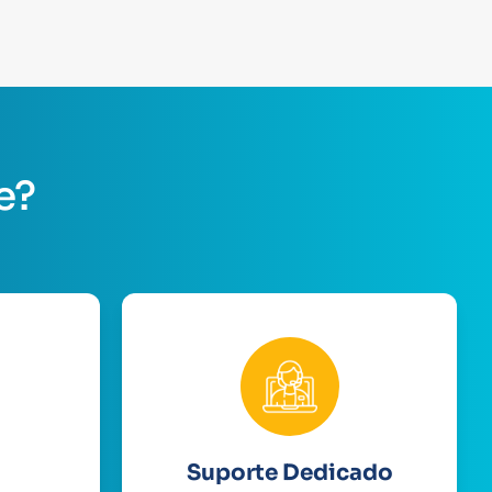
e?
Suporte Dedicado