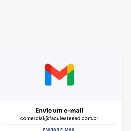
Envie um e-mail
comercial@faculesteead.com.br
ENVIAR E-MAIL