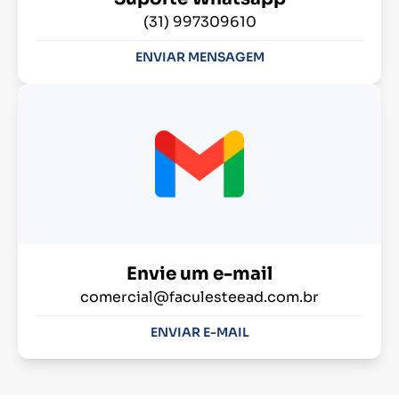
(31) 997309610
ENVIAR MENSAGEM
Envie um e-mail
comercial@faculesteead.com.br
ENVIAR E-MAIL