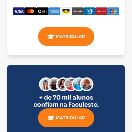
MATRICULAR
+ de 70 mil alunos
confiam na
Faculeste
.
MATRICULAR