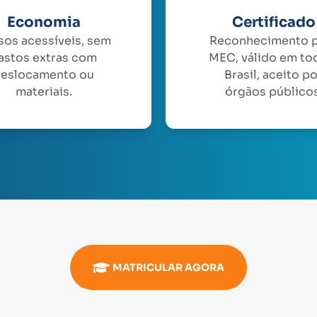
Economia
Certificado
sos acessíveis, sem
Reconhecimento 
astos extras com
MEC, válido em to
eslocamento ou
Brasil, aceito p
materiais.
órgãos públicos
MATRICULAR AGORA