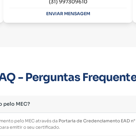
(31) 997309610
ENVIAR MENSAGEM
AQ - Perguntas Frequent
o pelo MEC?
imento pelo MEC através da
Portaria de Credenciamento EAD n° 3
ara emitir o seu certificado.