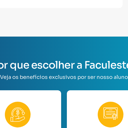
or que escolher a Faculest
Veja os benefícios exclusivos por ser nosso aluno