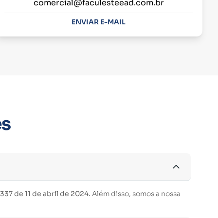
comercial@faculesteead.com.br
ENVIAR E-MAIL
es
37 de 11 de abril de 2024.
Além disso, somos a nossa