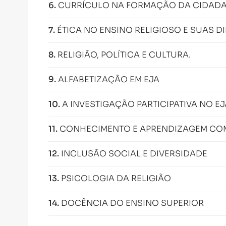
6
.
CURRÍCULO NA FORMAÇÃO DA CIDADA
7
.
ÉTICA NO ENSINO RELIGIOSO E SUAS 
8
.
RELIGIÃO, POLÍTICA E CULTURA.
9
.
ALFABETIZAÇÃO EM EJA
10
.
A INVESTIGAÇÃO PARTICIPATIVA NO EJ
11
.
CONHECIMENTO E APRENDIZAGEM COM
12
.
INCLUSÃO SOCIAL E DIVERSIDADE
13
.
PSICOLOGIA DA RELIGIÃO
14
.
DOCÊNCIA DO ENSINO SUPERIOR