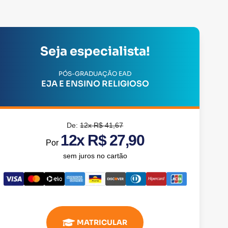
Seja especialista!
PÓS-GRADUAÇÃO EAD
EJA E ENSINO RELIGIOSO
De:
12x R$ 41,67
12x R$ 27,90
Por
sem juros no cartão
MATRICULAR