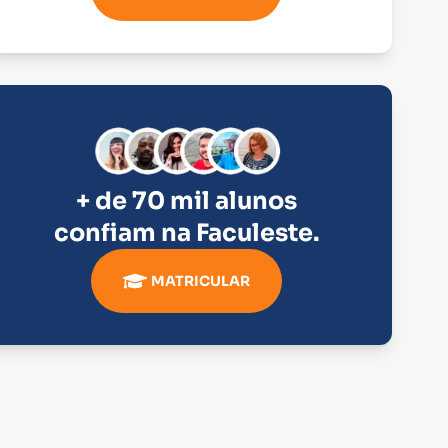
+ de 70 mil alunos
confiam na
Faculeste
.
MATRICULAR