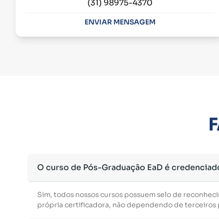
(31) 98975-4370
ENVIAR MENSAGEM
F
O curso de Pós-Graduação EaD é credenciad
Sim, todos nossos cursos possuem selo de reconhec
própria certificadora, não dependendo de terceiros p