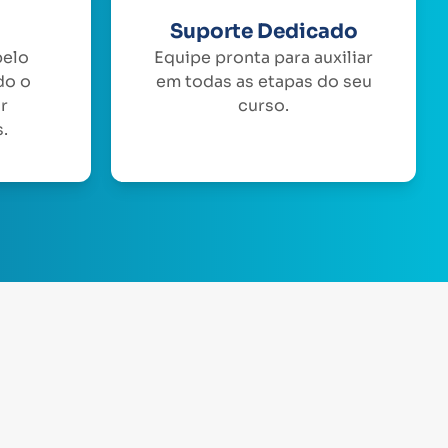
Suporte Dedicado
pelo
Equipe pronta para auxiliar
do o
em todas as etapas do seu
or
curso.
.