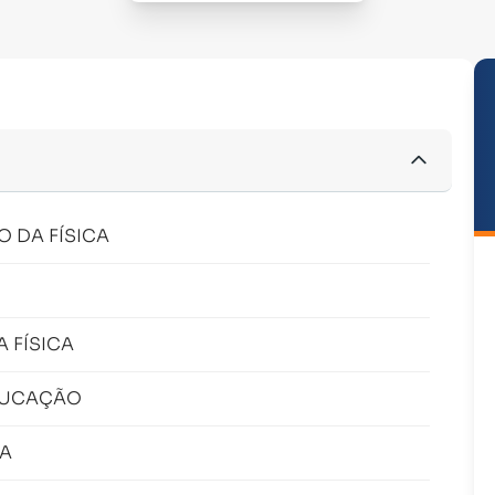
 DA FÍSICA
 FÍSICA
DUCAÇÃO
NA