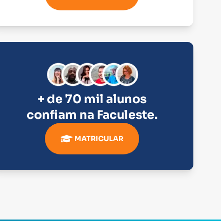
+ de 70 mil alunos
confiam na
Faculeste
.
MATRICULAR