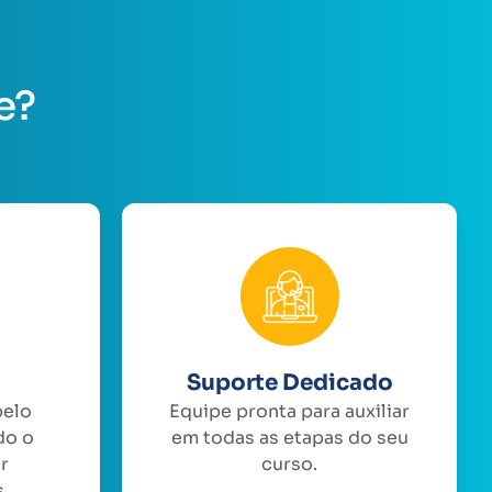
e?
Suporte Dedicado
pelo
Equipe pronta para auxiliar
do o
em todas as etapas do seu
or
curso.
.