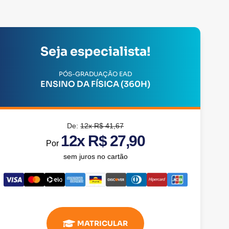
Seja especialista!
PÓS-GRADUAÇÃO EAD
ENSINO DA FÍSICA (360H)
De:
12x R$ 41,67
12x R$ 27,90
Por
sem juros no cartão
MATRICULAR