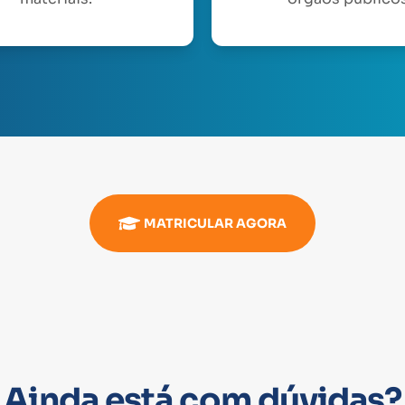
MATRICULAR AGORA
Ainda está com dúvidas?