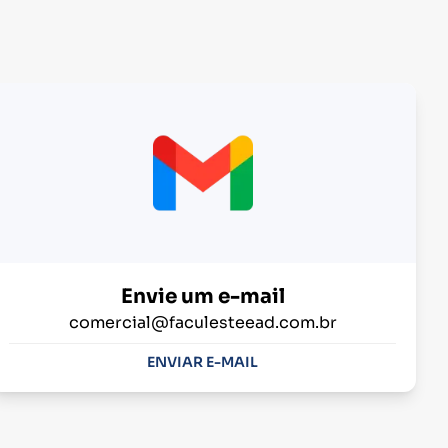
Envie um e-mail
comercial@faculesteead.com.br
ENVIAR E-MAIL