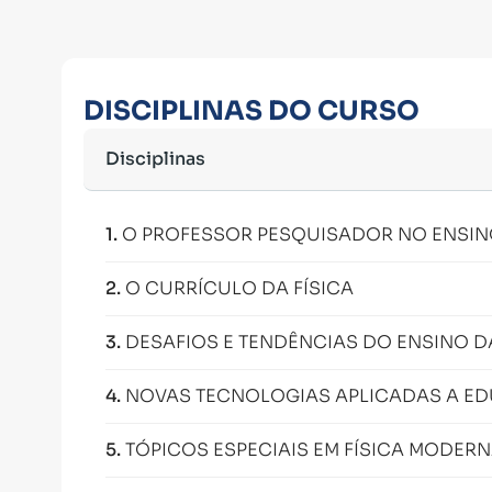
DISCIPLINAS DO CURSO
Disciplinas
1
.
O PROFESSOR PESQUISADOR NO ENSINO
2
.
O CURRÍCULO DA FÍSICA
3
.
DESAFIOS E TENDÊNCIAS DO ENSINO DA
4
.
NOVAS TECNOLOGIAS APLICADAS A E
5
.
TÓPICOS ESPECIAIS EM FÍSICA MODER