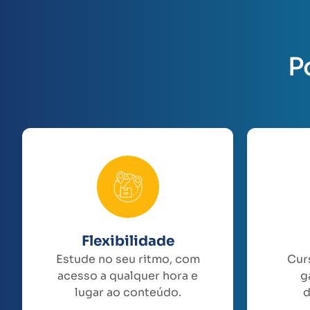
P
Flexibilidade
Estude no seu ritmo, com
Cur
acesso a qualquer hora e
g
lugar ao conteúdo.
d