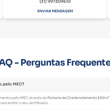
(31) 997309610
ENVIAR MENSAGEM
AQ - Perguntas Frequent
o pelo MEC?
imento pelo MEC através da
Portaria de Credenciamento EAD n° 3
ara emitir o seu certificado.