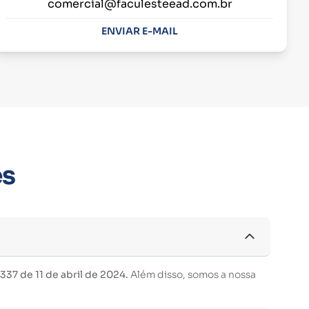
comercial@faculesteead.com.br
ENVIAR E-MAIL
es
37 de 11 de abril de 2024.
Além disso, somos a nossa