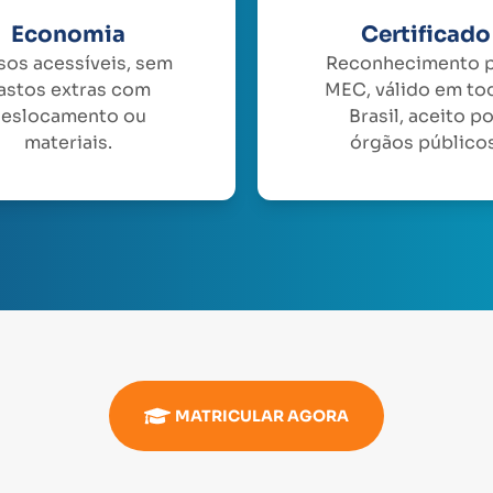
Economia
Certificado
sos acessíveis, sem
Reconhecimento 
astos extras com
MEC, válido em to
eslocamento ou
Brasil, aceito p
materiais.
órgãos públicos
MATRICULAR AGORA