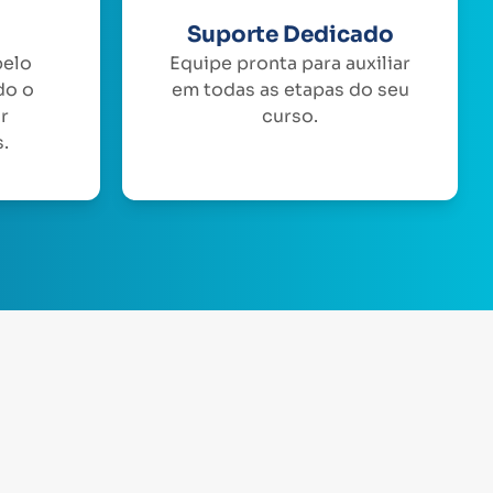
Suporte Dedicado
pelo
Equipe pronta para auxiliar
do o
em todas as etapas do seu
or
curso.
.