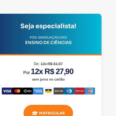
Seja especialista!
PÓS-GRADUAÇÃO EAD
ENSINO DE CIÊNCIAS
De:
12x R$ 41,67
12x R$ 27,90
Por
sem juros no cartão
MATRICULAR