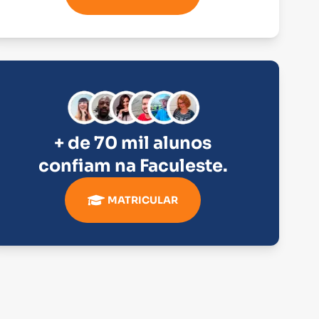
+ de 70 mil alunos
confiam na
Faculeste
.
MATRICULAR