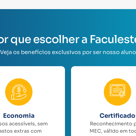
or que escolher a Faculest
Veja os benefícios exclusivos por ser nosso aluno
Economia
Certificado
sos acessíveis, sem
Reconhecimento 
astos extras com
MEC, válido em to