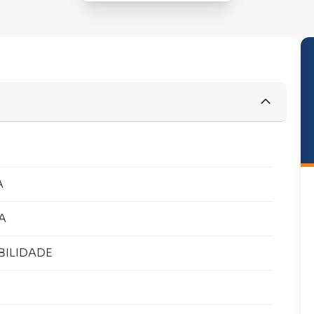
A
A
BILIDADE