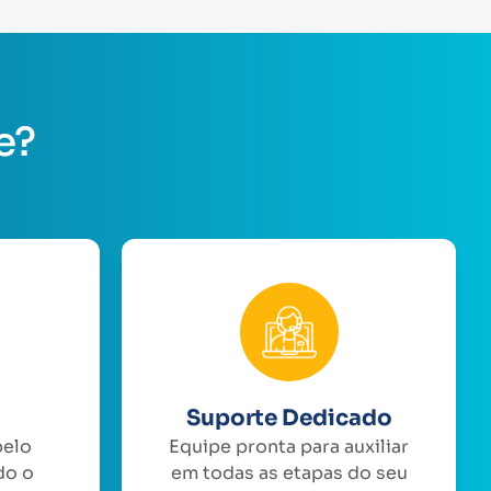
e?
Suporte Dedicado
pelo
Equipe pronta para auxiliar
do o
em todas as etapas do seu