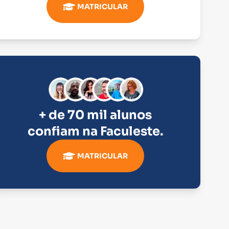
MATRICULAR
+ de 70 mil alunos
confiam na
Faculeste
.
MATRICULAR