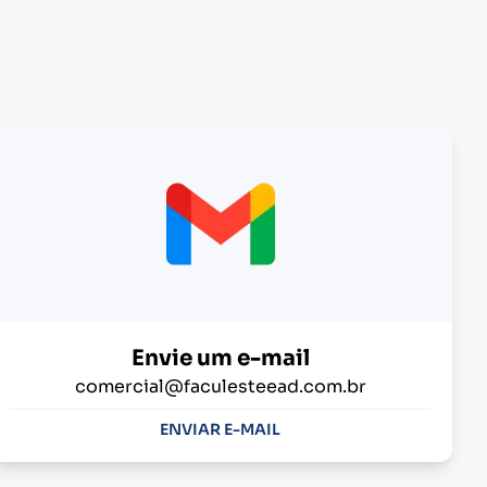
Envie um e-mail
comercial@faculesteead.com.br
ENVIAR E-MAIL