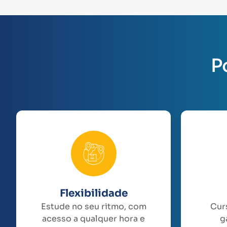
P
Flexibilidade
Estude no seu ritmo, com
Cur
acesso a qualquer hora e
g