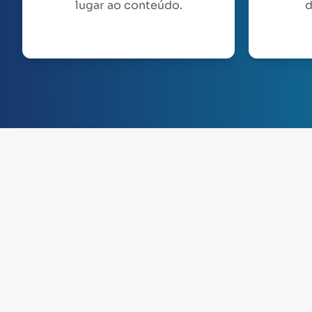
lugar ao conteúdo.
d