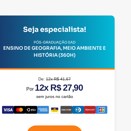
Seja especialista!
PÓS-GRADUAÇÃO EAD
ENSINO DE GEOGRAFIA, MEIO AMBIENTE E
HISTÓRIA (360H)
De:
12x R$ 41,67
12x R$ 27,90
Por
sem juros no cartão