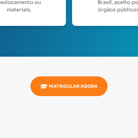
eslocamento ou
Brasil, aceito p
materiais.
órgãos públicos
MATRICULAR AGORA