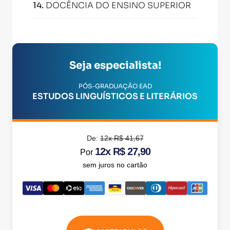
14
.
DOCÊNCIA DO ENSINO SUPERIOR
Seja especialista!
PÓS-GRADUAÇÃO EAD
ESTUDOS LINGUÍSTICOS E LITERÁRIOS
De:
12x R$ 41,67
12x R$ 27,90
Por
sem juros no cartão