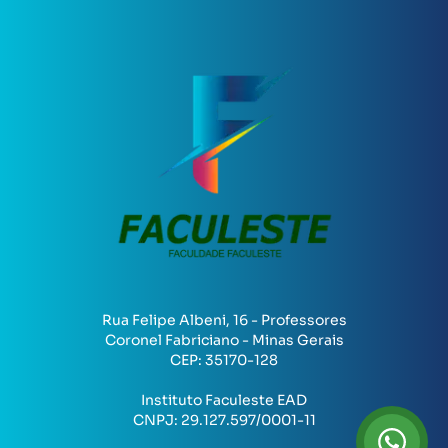
Rua Felipe Albeni, 16 - Professores
Coronel Fabriciano - Minas Gerais
CEP:
35170-128
Instituto Faculeste EAD
CNPJ:
29.127.597/0001-11