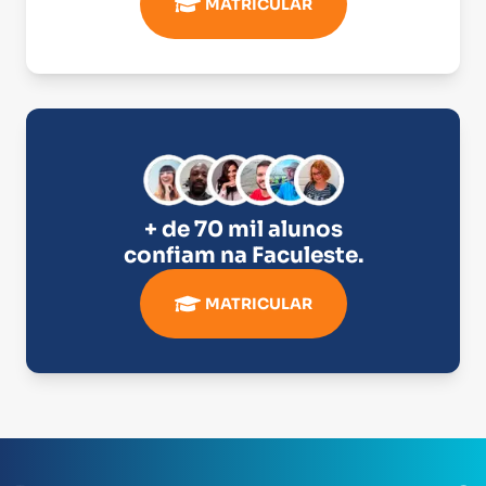
MATRICULAR
+ de 70 mil alunos
confiam na
Faculeste
.
MATRICULAR