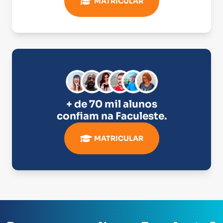
MATRICULAR
+ de 70 mil alunos
confiam na
Faculeste
.
MATRICULAR