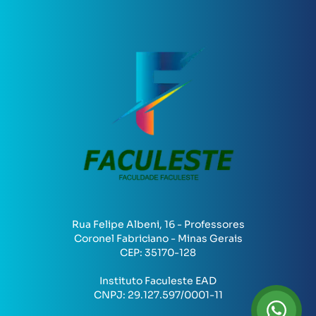
Rua Felipe Albeni, 16 - Professores
Coronel Fabriciano - Minas Gerais
CEP:
35170-128
Instituto Faculeste EAD
CNPJ:
29.127.597/0001-11