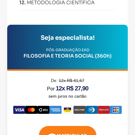
12
.
METODOLOGIA CIENTÍFICA
Seja especialista!
PÓS-GRADUAÇÃO EAD
FILOSOFIA E TEORIA SOCIAL (360h)
De:
12x R$ 41,67
12x R$ 27,90
Por
sem juros no cartão