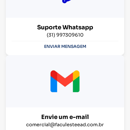
Suporte Whatsapp
(31) 997309610
ENVIAR MENSAGEM
Envie um e-mail
comercial@faculesteead.com.br