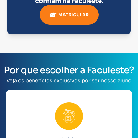
confiam na
Faculeste
.
MATRICULAR
Por que escolher a Faculeste?
Veja os benefícios exclusivos por ser nosso aluno