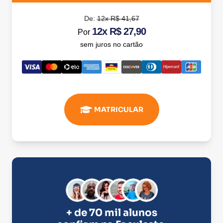
De:
12x R$ 41,67
12x R$ 27,90
Por
sem juros no cartão
MATRICULAR
+ de 70 mil alunos