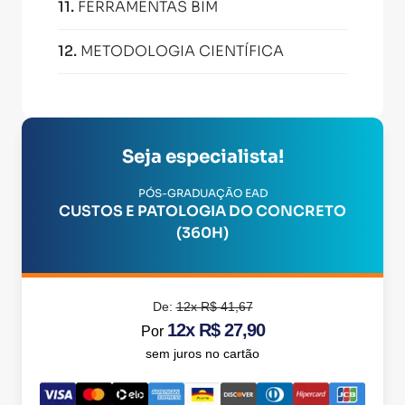
11
.
FERRAMENTAS BIM
12
.
METODOLOGIA CIENTÍFICA
Seja especialista!
PÓS-GRADUAÇÃO EAD
CUSTOS E PATOLOGIA DO CONCRETO
(360H)
De:
12x R$ 41,67
12x R$ 27,90
Por
sem juros no cartão