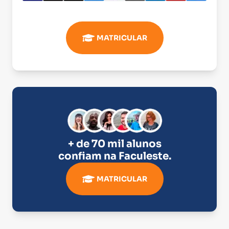
MATRICULAR
+ de 70 mil alunos
confiam na
Faculeste
.
MATRICULAR