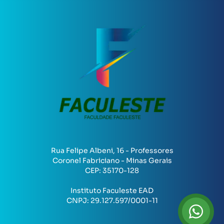
Rua Felipe Albeni, 16 - Professores
Coronel Fabriciano - Minas Gerais
CEP:
35170-128
Instituto Faculeste EAD
CNPJ:
29.127.597/0001-11