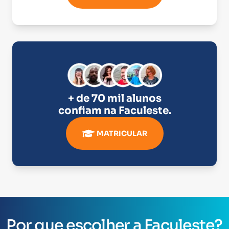
+ de 70 mil alunos
confiam na
Faculeste
.
MATRICULAR
Por que escolher a Faculeste?