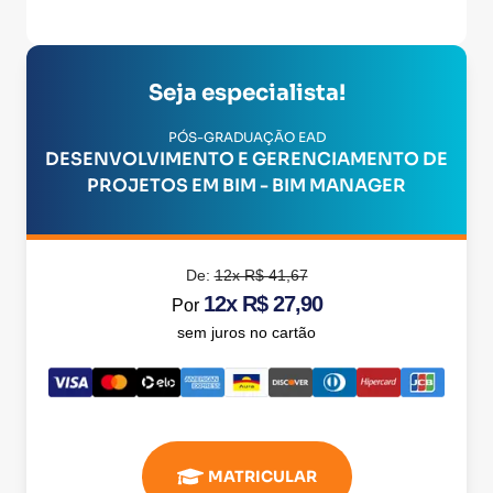
Seja especialista!
PÓS-GRADUAÇÃO EAD
DESENVOLVIMENTO E GERENCIAMENTO DE
PROJETOS EM BIM - BIM MANAGER
De:
12x R$ 41,67
12x R$ 27,90
Por
sem juros no cartão
MATRICULAR