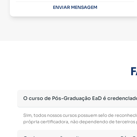
ENVIAR MENSAGEM
F
O curso de Pós-Graduação EaD é credenciad
Sim, todos nossos cursos possuem selo de reconhec
própria certificadora, não dependendo de terceiros p