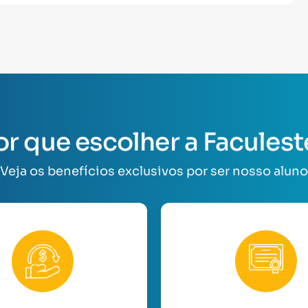
or que escolher a Faculest
Veja os benefícios exclusivos por ser nosso aluno