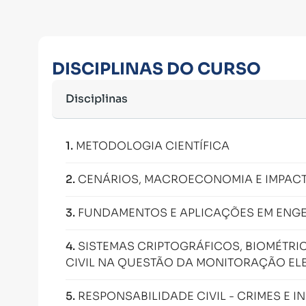
DISCIPLINAS DO CURSO
Disciplinas
1
.
METODOLOGIA CIENTÍFICA
2
.
CENÁRIOS, MACROECONOMIA E IMPAC
3
.
FUNDAMENTOS E APLICAÇÕES EM ENGE
4
.
SISTEMAS CRIPTOGRÁFICOS, BIOMÉTRIC
CIVIL NA QUESTÃO DA MONITORAÇÃO EL
5
.
RESPONSABILIDADE CIVIL - CRIMES E 