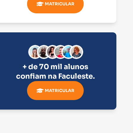
MATRICULAR
+ de 70 mil alunos
confiam na
Faculeste
.
MATRICULAR