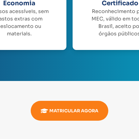
Economia
Certificado
sos acessíveis, sem
Reconhecimento 
astos extras com
MEC, válido em to
eslocamento ou
Brasil, aceito p
materiais.
órgãos públicos
MATRICULAR AGORA