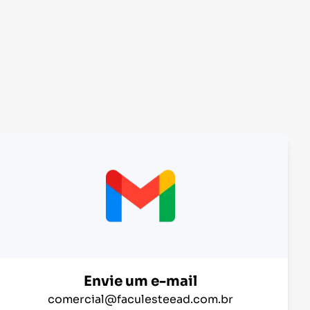
Envie um e-mail
comercial@faculesteead.com.br