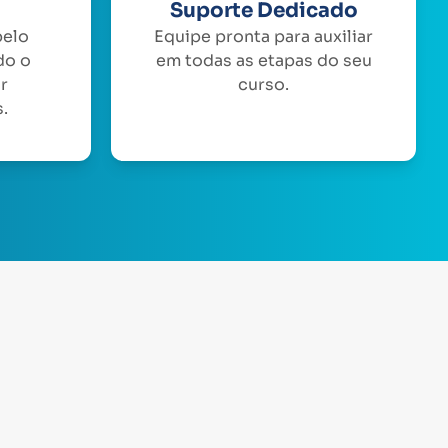
Suporte Dedicado
pelo
Equipe pronta para auxiliar
do o
em todas as etapas do seu
or
curso.
.