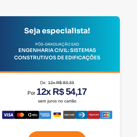
Seja especialista!
PÓS-GRADUAÇÃO EAD
ENGENHARIA CIVIL: SISTEMAS
CONSTRUTIVOS DE EDIFICAÇÕES
De:
12x R$ 83,33
12x R$ 54,17
Por
sem juros no cartão