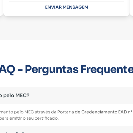
ENVIAR MENSAGEM
AQ - Perguntas Frequent
o pelo MEC?
imento pelo MEC através da
Portaria de Credenciamento EAD n° 3
ara emitir o seu certificado.