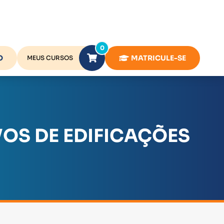
0
O
MATRICULE-SE
MEUS CURSOS
OS DE EDIFICAÇÕES