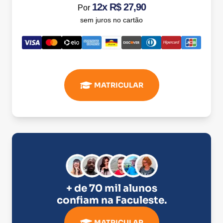
12x R$ 27,90
Por
sem juros no cartão
MATRICULAR
+ de 70 mil alunos
confiam na
Faculeste
.
MATRICULAR