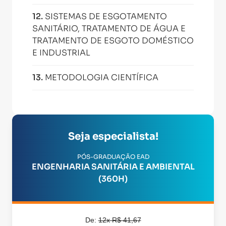
12
.
SISTEMAS DE ESGOTAMENTO
SANITÁRIO, TRATAMENTO DE ÁGUA E
TRATAMENTO DE ESGOTO DOMÉSTICO
E INDUSTRIAL
13
.
METODOLOGIA CIENTÍFICA
Seja especialista!
PÓS-GRADUAÇÃO EAD
ENGENHARIA SANITÁRIA E AMBIENTAL
(360H)
De:
12x R$ 41,67