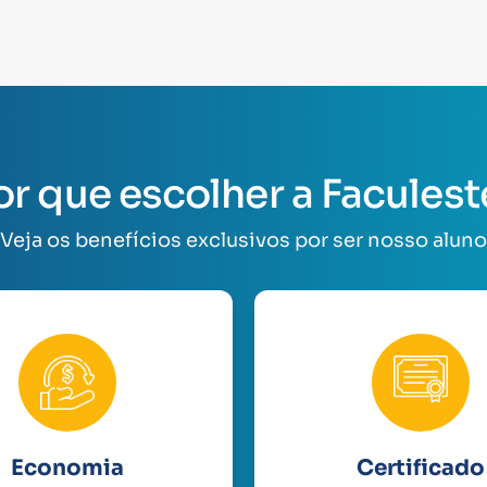
or que escolher a Faculest
Veja os benefícios exclusivos por ser nosso aluno
Economia
Certificado