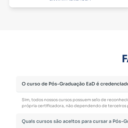
F
O curso de Pós-Graduação EaD é credenciad
Sim, todos nossos cursos possuem selo de reconhec
própria certificadora, não dependendo de terceiros p
Quais cursos são aceitos para cursar a Pós-