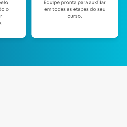
pelo
Equipe pronta para auxiliar
do o
em todas as etapas do seu
or
curso.
.