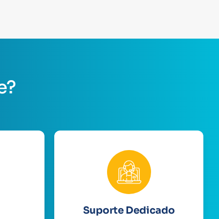
e?
Suporte Dedicado