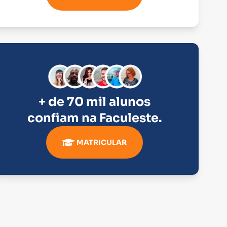
+ de 70 mil alunos
confiam na
Faculeste
.
MATRICULAR