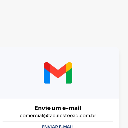
Envie um e-mail
comercial@faculesteead.com.br
ENVIAR E-MAIL