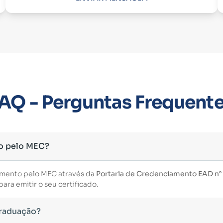
AQ - Perguntas Frequent
o pelo MEC?
imento pelo MEC através da
Portaria de Credenciamento EAD n° 3
ara emitir o seu certificado.
Graduação?