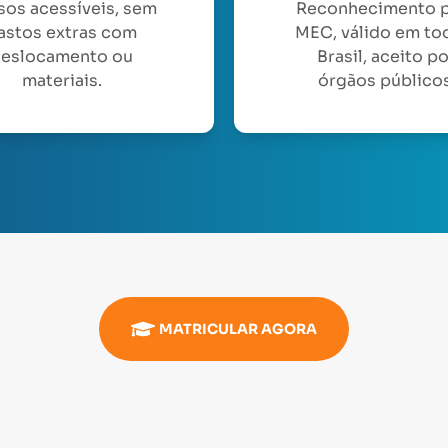
sos acessíveis, sem
Reconhecimento 
astos extras com
MEC, válido em to
eslocamento ou
Brasil, aceito p
materiais.
órgãos públicos
MATRICULAR AGORA