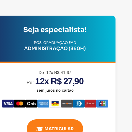
Seja especialista!
PÓS-GRADUAÇÃO EAD
ADMINISTRAÇÃO (360H)
De:
12x R$ 41,67
12x R$ 27,90
Por
sem juros no cartão
MATRICULAR