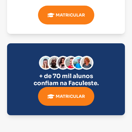
MATRICULAR
+ de 70 mil alunos
confiam na
Faculeste
.
MATRICULAR