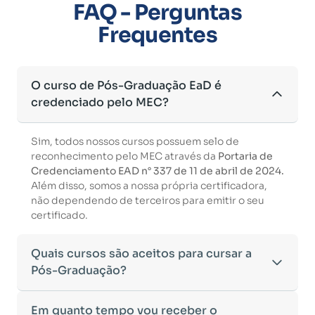
FAQ - Perguntas
Frequentes
O curso de Pós-Graduação EaD é
credenciado pelo MEC?
Sim, todos nossos cursos possuem selo de
reconhecimento pelo MEC através da
Portaria de
Credenciamento EAD n° 337 de 11 de abril de 2024.
Além disso, somos a nossa própria certificadora,
não dependendo de terceiros para emitir o seu
certificado.
Quais cursos são aceitos para cursar a
Pós-Graduação?
Para ingressar em um curso de pós-graduação, é
Em quanto tempo vou receber o