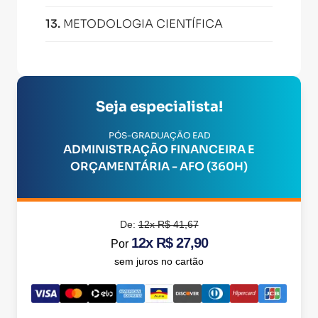
13
.
METODOLOGIA CIENTÍFICA
Seja especialista!
PÓS-GRADUAÇÃO EAD
ADMINISTRAÇÃO FINANCEIRA E
ORÇAMENTÁRIA - AFO (360H)
De:
12x R$ 41,67
12x R$ 27,90
Por
sem juros no cartão