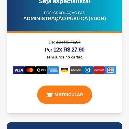
Seja especialista!
PÓS-GRADUAÇÃO EAD
ADMINISTRAÇÃO PÚBLICA (600H)
De:
12x R$ 41,67
12x R$ 27,90
Por
sem juros no cartão
MATRICULAR