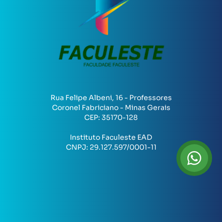
Rua Felipe Albeni, 16 - Professores
Coronel Fabriciano - Minas Gerais
CEP:
35170-128
Instituto Faculeste EAD
CNPJ:
29.127.597/0001-11