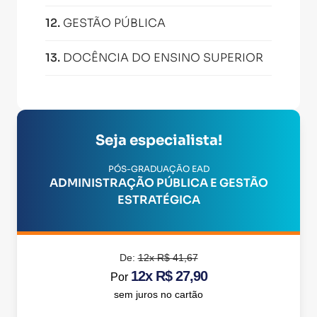
12
.
GESTÃO PÚBLICA
13
.
DOCÊNCIA DO ENSINO SUPERIOR
Seja especialista!
PÓS-GRADUAÇÃO EAD
ADMINISTRAÇÃO PÚBLICA E GESTÃO
ESTRATÉGICA
De:
12x R$ 41,67
12x R$ 27,90
Por
sem juros no cartão