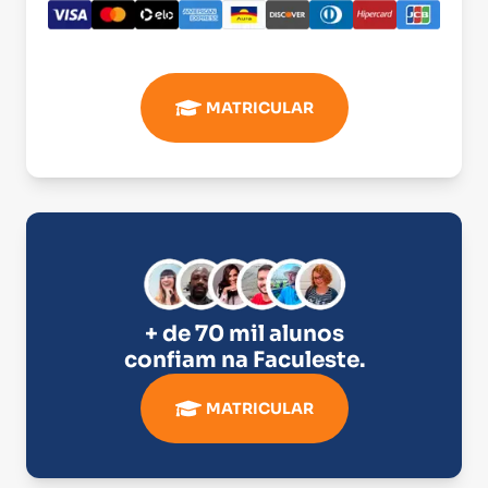
MATRICULAR
+ de 70 mil alunos
confiam na
Faculeste
.
MATRICULAR