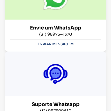
Envie um WhatsApp
(31) 98975-4370
ENVIAR MENSAGEM
Suporte Whatsapp
(31) 997309610