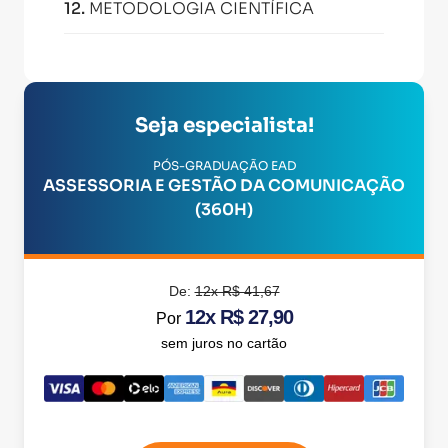
12
.
METODOLOGIA CIENTÍFICA
Seja especialista!
PÓS-GRADUAÇÃO EAD
ASSESSORIA E GESTÃO DA COMUNICAÇÃO
(360H)
De:
12x R$ 41,67
12x R$ 27,90
Por
sem juros no cartão