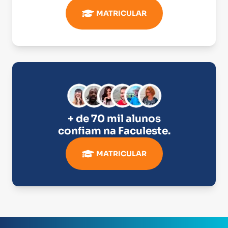
MATRICULAR
+ de 70 mil alunos
confiam na
Faculeste
.
MATRICULAR