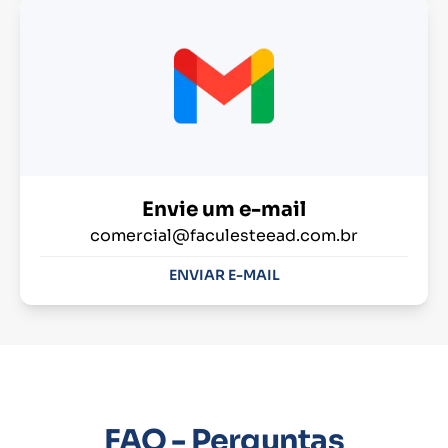
Envie um e-mail
comercial@faculesteead.com.br
ENVIAR E-MAIL
FAQ - Perguntas