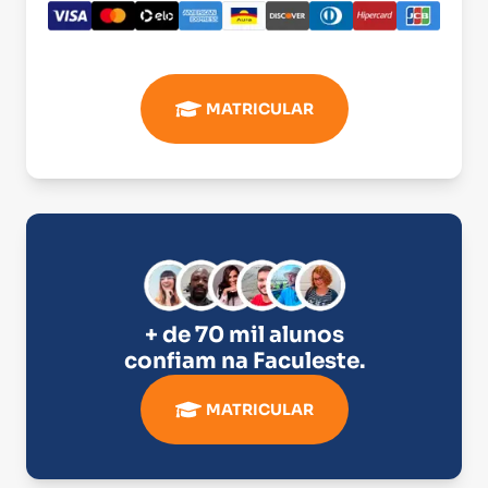
MATRICULAR
+ de 70 mil alunos
confiam na
Faculeste
.
MATRICULAR