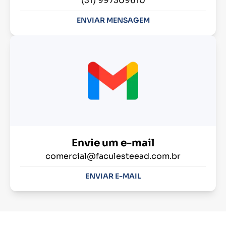
(31) 997309610
ENVIAR MENSAGEM
Envie um e-mail
comercial@faculesteead.com.br
ENVIAR E-MAIL