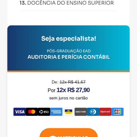
13
.
DOCÊNCIA DO ENSINO SUPERIOR
Seja especialista!
PÓS-GRADUAÇÃO EAD
AUDITORIA E PERÍCIA CONTÁBIL
De:
12x R$ 41,67
12x R$ 27,90
Por
sem juros no cartão