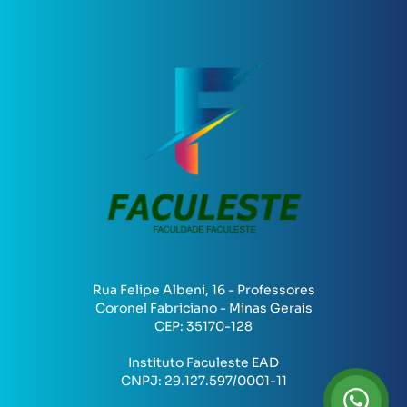
Rua Felipe Albeni, 16 - Professores
Coronel Fabriciano - Minas Gerais
CEP:
35170-128
Instituto Faculeste EAD
CNPJ:
29.127.597/0001-11