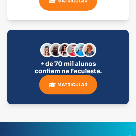
MATRICULAR
+ de 70 mil alunos
confiam na
Faculeste
.
MATRICULAR