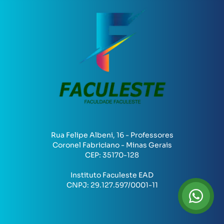
Rua Felipe Albeni, 16 - Professores
Coronel Fabriciano - Minas Gerais
CEP:
35170-128
Instituto Faculeste EAD
CNPJ:
29.127.597/0001-11