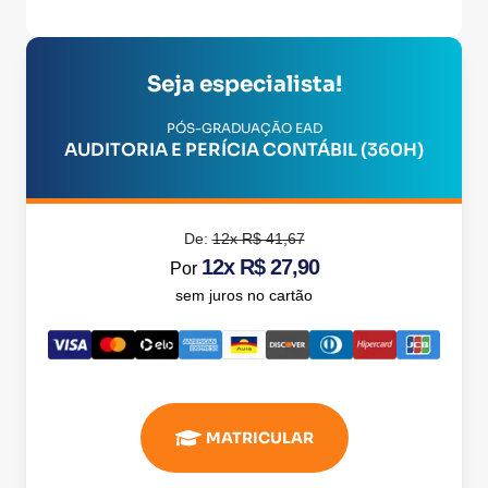
Seja especialista!
PÓS-GRADUAÇÃO EAD
AUDITORIA E PERÍCIA CONTÁBIL (360H)
De:
12x R$ 41,67
12x R$ 27,90
Por
sem juros no cartão
MATRICULAR