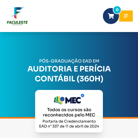
0
PÓS-GRADUAÇÃO EAD EM
AUDITORIA E PERÍCIA
CONTÁBIL (360H)
Todos os cursos são
reconhecidos pelo MEC
Portaria de Credenciamento
EAD n° 337 de 11 de abril de 2024