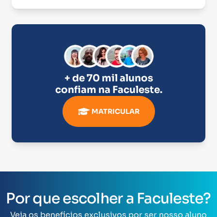
+ de 70 mil alunos
confiam na
Faculeste
.
MATRICULAR
Por que escolher a Faculeste?
Veja os benefícios exclusivos por ser nosso aluno