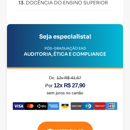
13
.
DOCÊNCIA DO ENSINO SUPERIOR
Seja especialista!
PÓS-GRADUAÇÃO EAD
AUDITORIA, ÉTICA E COMPLIANCE
De:
12x R$ 41,67
12x R$ 27,90
Por
sem juros no cartão