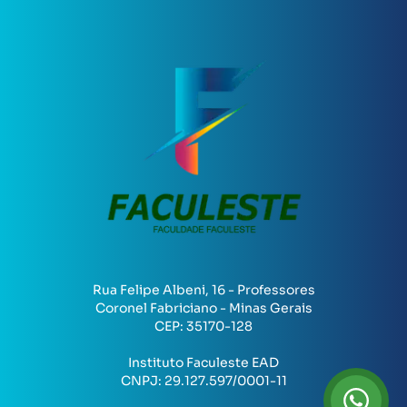
Rua Felipe Albeni, 16 - Professores
Coronel Fabriciano - Minas Gerais
CEP:
35170-128
Instituto Faculeste EAD
CNPJ:
29.127.597/0001-11