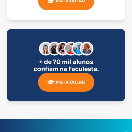
MATRICULAR
+ de 70 mil alunos
confiam na
Faculeste
.
MATRICULAR