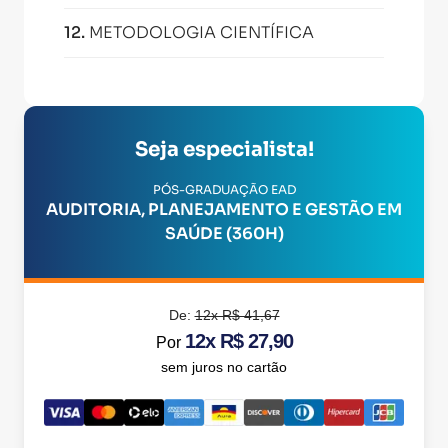
12
.
METODOLOGIA CIENTÍFICA
Seja especialista!
PÓS-GRADUAÇÃO EAD
AUDITORIA, PLANEJAMENTO E GESTÃO EM
SAÚDE (360H)
De:
12x R$ 41,67
12x R$ 27,90
Por
sem juros no cartão