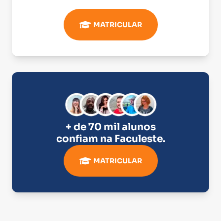
MATRICULAR
+ de 70 mil alunos
confiam na
Faculeste
.
MATRICULAR