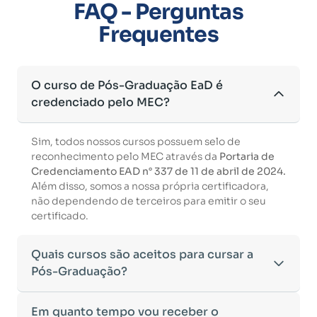
FAQ - Perguntas
Frequentes
O curso de Pós-Graduação EaD é
credenciado pelo MEC?
Sim, todos nossos cursos possuem selo de
reconhecimento pelo MEC através da
Portaria de
Credenciamento EAD n° 337 de 11 de abril de 2024.
Além disso, somos a nossa própria certificadora,
não dependendo de terceiros para emitir o seu
certificado.
Quais cursos são aceitos para cursar a
Pós-Graduação?
Para ingressar em um curso de pós-graduação, é
Em quanto tempo vou receber o