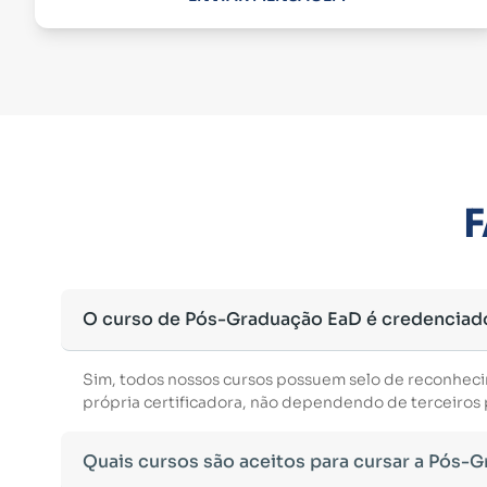
F
O curso de Pós-Graduação EaD é credenciad
Sim, todos nossos cursos possuem selo de reconhec
própria certificadora, não dependendo de terceiros p
Quais cursos são aceitos para cursar a Pós-