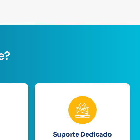
e?
Suporte Dedicado