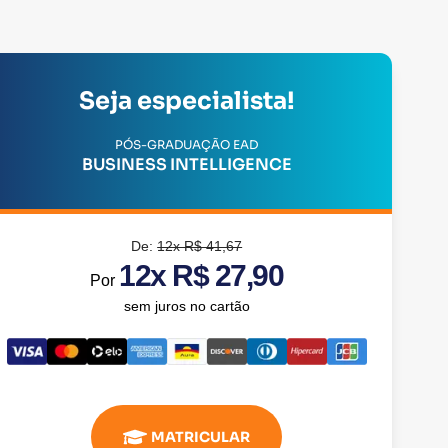
Seja especialista!
PÓS-GRADUAÇÃO EAD
BUSINESS INTELLIGENCE
De:
12x R$ 41,67
12x R$ 27,90
Por
sem juros no cartão
MATRICULAR