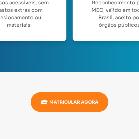
sos acessíveis, sem
Reconhecimento 
astos extras com
MEC, válido em to
eslocamento ou
Brasil, aceito p
materiais.
órgãos públicos
MATRICULAR AGORA