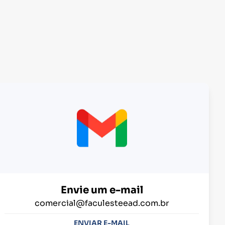
Envie um e-mail
comercial@faculesteead.com.br
ENVIAR E-MAIL