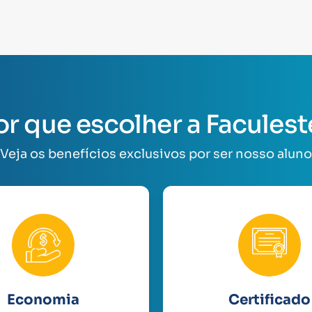
or que escolher a Faculest
Veja os benefícios exclusivos por ser nosso aluno
Economia
Certificado