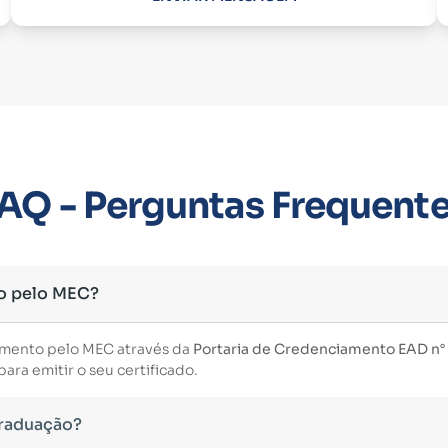
AQ - Perguntas Frequent
o pelo MEC?
imento pelo MEC através da
Portaria de Credenciamento EAD n° 3
ara emitir o seu certificado.
Graduação?