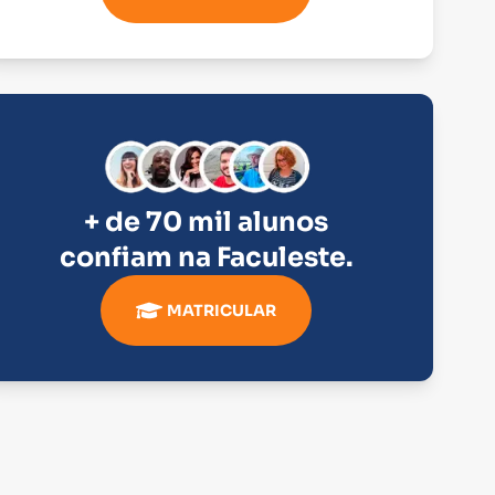
+ de 70 mil alunos
confiam na
Faculeste
.
MATRICULAR