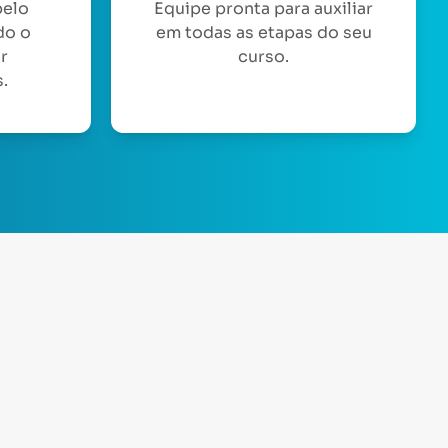
pelo
Equipe pronta para auxiliar
do o
em todas as etapas do seu
or
curso.
.