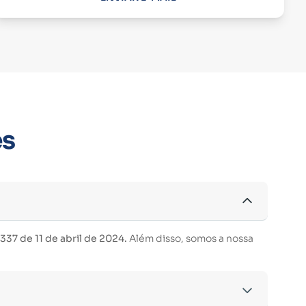
es
37 de 11 de abril de 2024.
Além disso, somos a nossa