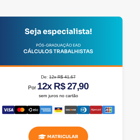
Seja especialista!
PÓS-GRADUAÇÃO EAD
CÁLCULOS TRABALHISTAS
De:
12x R$ 41,67
12x R$ 27,90
Por
sem juros no cartão
MATRICULAR