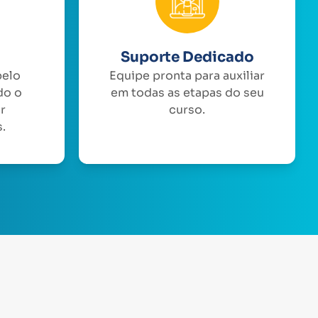
Suporte Dedicado
pelo
Equipe pronta para auxiliar
do o
em todas as etapas do seu
or
curso.
.