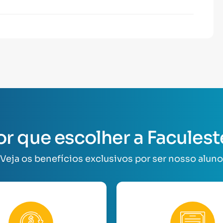
or que escolher a Faculest
Veja os benefícios exclusivos por ser nosso aluno