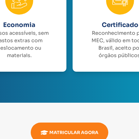
Economia
Certificado
sos acessíveis, sem
Reconhecimento 
astos extras com
MEC, válido em to
eslocamento ou
Brasil, aceito p
materiais.
órgãos públicos
MATRICULAR AGORA