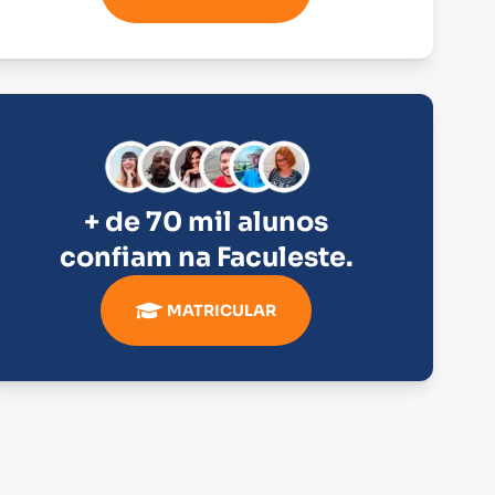
+ de 70 mil alunos
confiam na
Faculeste
.
MATRICULAR