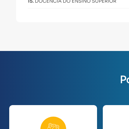
15
.
DOCÊNCIA DO ENSINO SUPERIOR
P