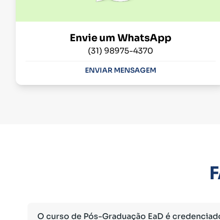
Envie um WhatsApp
(31) 98975-4370
ENVIAR MENSAGEM
F
O curso de Pós-Graduação EaD é credenciad