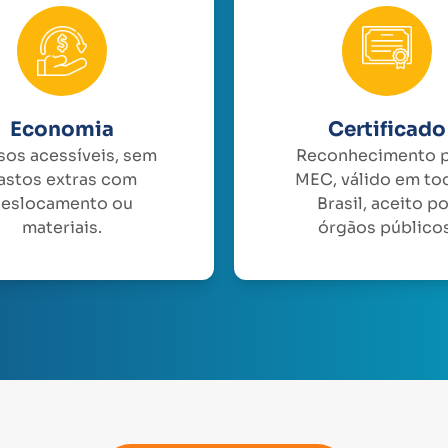
Economia
Certificado
sos acessíveis, sem
Reconhecimento 
astos extras com
MEC, válido em to
eslocamento ou
Brasil, aceito p
materiais.
órgãos públicos