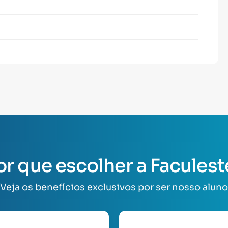
or que escolher a Faculest
Veja os benefícios exclusivos por ser nosso aluno