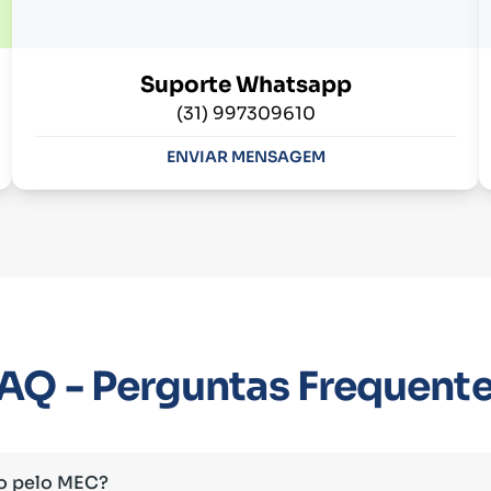
Suporte Whatsapp
(31) 997309610
ENVIAR MENSAGEM
AQ - Perguntas Frequent
o pelo MEC?