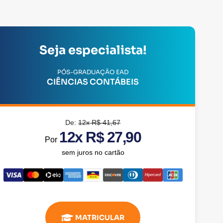
Seja especialista!
PÓS-GRADUAÇÃO EAD
CIÊNCIAS CONTÁBEIS
De:
12x R$ 41,67
12x R$ 27,90
Por
sem juros no cartão
MATRICULAR