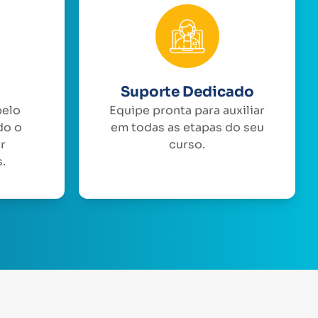
Suporte Dedicado
pelo
Equipe pronta para auxiliar
do o
em todas as etapas do seu
or
curso.
.