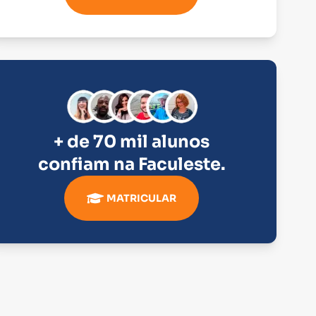
+ de 70 mil alunos
confiam na
Faculeste
.
MATRICULAR