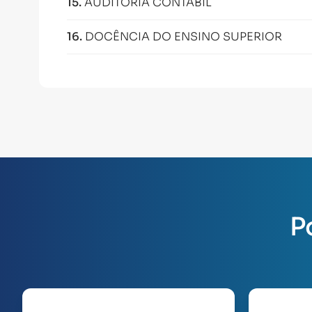
15
.
AUDITORIA CONTÁBIL
16
.
DOCÊNCIA DO ENSINO SUPERIOR
P