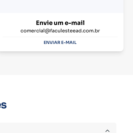
Envie um e-mail
comercial@faculesteead.com.br
ENVIAR E-MAIL
es