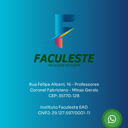
Rua Felipe Albeni, 16 - Professores
Coronel Fabriciano - Minas Gerais
CEP:
35170-128
Instituto Faculeste EAD
CNPJ:
29.127.597/0001-11