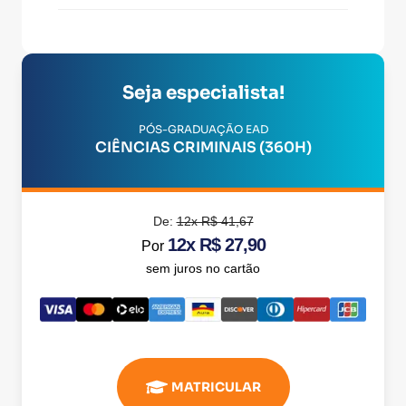
Seja especialista!
PÓS-GRADUAÇÃO EAD
CIÊNCIAS CRIMINAIS (360H)
De:
12x R$ 41,67
12x R$ 27,90
Por
sem juros no cartão
MATRICULAR