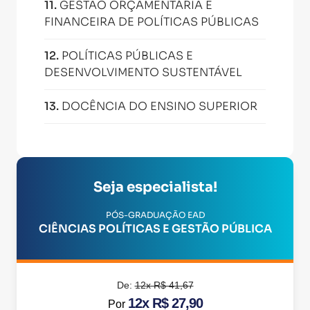
11
.
GESTÃO ORÇAMENTÁRIA E
FINANCEIRA DE POLÍTICAS PÚBLICAS
12
.
POLÍTICAS PÚBLICAS E
DESENVOLVIMENTO SUSTENTÁVEL
13
.
DOCÊNCIA DO ENSINO SUPERIOR
Seja especialista!
PÓS-GRADUAÇÃO EAD
CIÊNCIAS POLÍTICAS E GESTÃO PÚBLICA
De:
12x R$ 41,67
12x R$ 27,90
Por