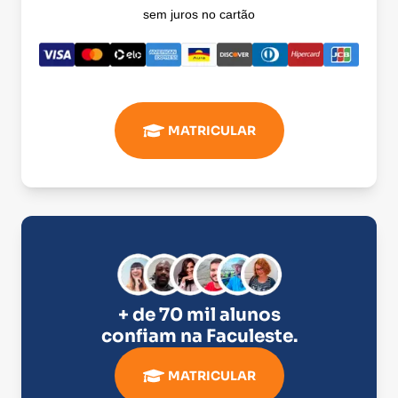
sem juros no cartão
MATRICULAR
+ de 70 mil alunos
confiam na
Faculeste
.
MATRICULAR