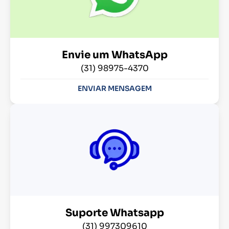
Envie um WhatsApp
(31) 98975-4370
ENVIAR MENSAGEM
Suporte Whatsapp
(31) 997309610