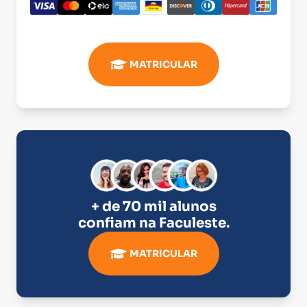
MATRICULAR
+ de 70 mil alunos
confiam na
Faculeste
.
MATRICULAR