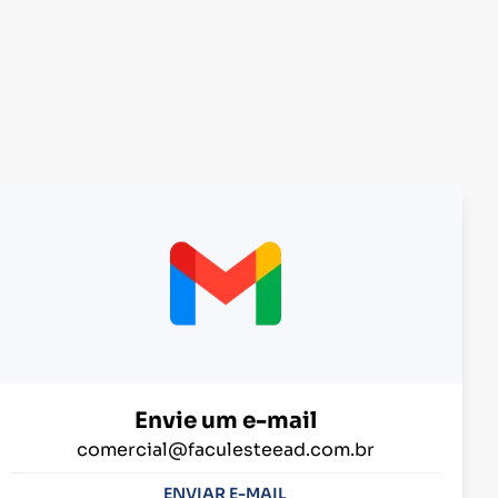
Envie um e-mail
comercial@faculesteead.com.br
ENVIAR E-MAIL