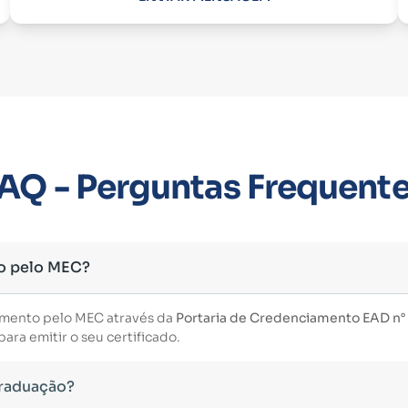
AQ - Perguntas Frequent
o pelo MEC?
imento pelo MEC através da
Portaria de Credenciamento EAD n° 3
ara emitir o seu certificado.
Graduação?