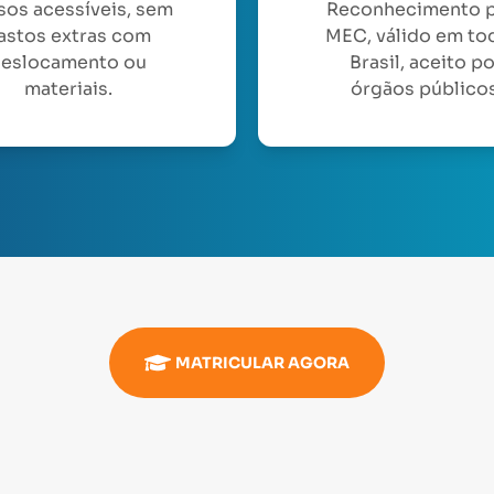
sos acessíveis, sem
Reconhecimento 
astos extras com
MEC, válido em to
eslocamento ou
Brasil, aceito p
materiais.
órgãos públicos
MATRICULAR AGORA