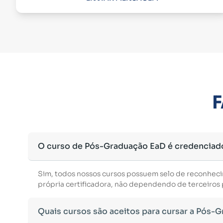
F
O curso de Pós-Graduação EaD é credenciad
Sim, todos nossos cursos possuem selo de reconhec
própria certificadora, não dependendo de terceiros p
Quais cursos são aceitos para cursar a Pós-