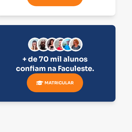
+ de 70 mil alunos
confiam na
Faculeste
.
MATRICULAR