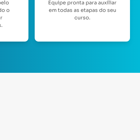
pelo
Equipe pronta para auxiliar
do o
em todas as etapas do seu
or
curso.
.