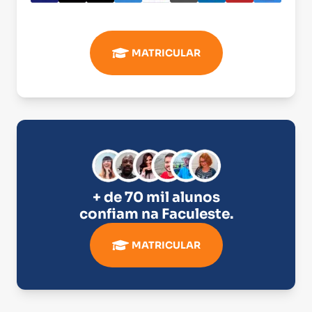
MATRICULAR
+ de 70 mil alunos
confiam na
Faculeste
.
MATRICULAR