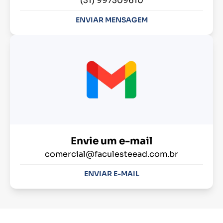
(31) 997309610
ENVIAR MENSAGEM
Envie um e-mail
comercial@faculesteead.com.br
ENVIAR E-MAIL