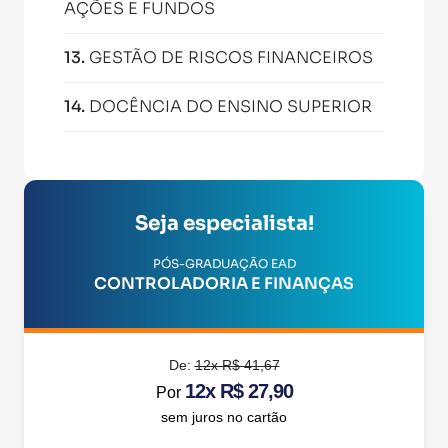
AÇÕES E FUNDOS
13
.
GESTÃO DE RISCOS FINANCEIROS
14
.
DOCÊNCIA DO ENSINO SUPERIOR
Seja especialista!
PÓS-GRADUAÇÃO EAD
CONTROLADORIA E FINANÇAS
De:
12x R$ 41,67
12x R$ 27,90
Por
sem juros no cartão