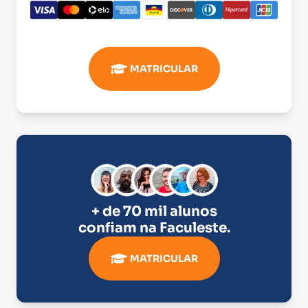
MATRICULAR
+ de 70 mil alunos
confiam na
Faculeste
.
MATRICULAR