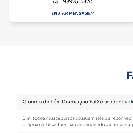
(31) 98975-4370
ENVIAR MENSAGEM
F
O curso de Pós-Graduação EaD é credenciad
Sim, todos nossos cursos possuem selo de reconhec
própria certificadora, não dependendo de terceiros p