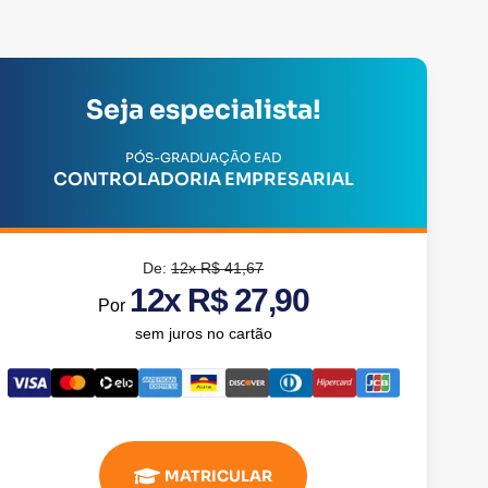
Seja especialista!
PÓS-GRADUAÇÃO EAD
CONTROLADORIA EMPRESARIAL
De:
12x R$ 41,67
12x R$ 27,90
Por
sem juros no cartão
MATRICULAR