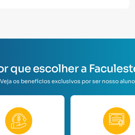
or que escolher a Faculest
Veja os benefícios exclusivos por ser nosso aluno