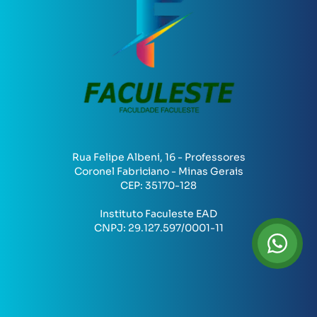
Rua Felipe Albeni, 16 - Professores
Coronel Fabriciano - Minas Gerais
CEP:
35170-128
Instituto Faculeste EAD
CNPJ:
29.127.597/0001-11