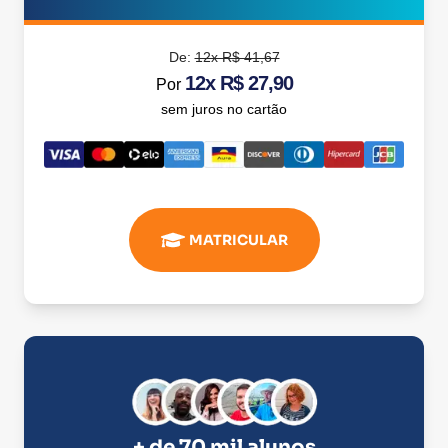
De:
12x R$ 41,67
12x R$ 27,90
Por
sem juros no cartão
MATRICULAR
+ de 70 mil alunos