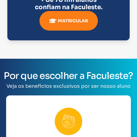
confiam na
Faculeste
.
MATRICULAR
Por que escolher a Faculeste?
Veja os benefícios exclusivos por ser nosso aluno