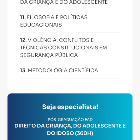
DA CRIANÇA E DO ADOLESCENTE
11
.
FILOSOFIA E POLÍTICAS
EDUCACIONAIS
12
.
VIOLÊNCIA, CONFLITOS E
TÉCNICAS CONSTITUCIONAIS EM
SEGURANÇA PÚBLICA
13
.
METODOLOGIA CIENTÍFICA
Seja especialista!
PÓS-GRADUAÇÃO EAD
DIREITO DA CRIANÇA, DO ADOLESCENTE E
DO IDOSO (360H)