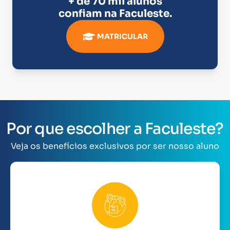
+ de 70 mil alunos
confiam na
Faculeste
.
MATRICULAR
Por que escolher a Faculeste?
Veja os benefícios exclusivos por ser nosso aluno