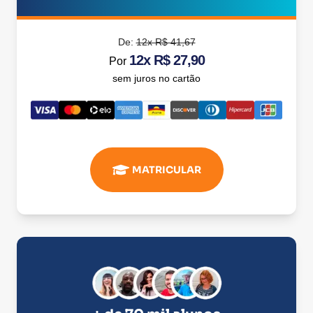
De:
12x R$ 41,67
12x R$ 27,90
Por
sem juros no cartão
MATRICULAR