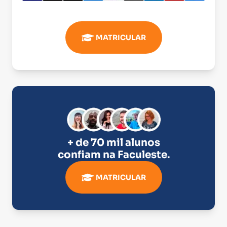
MATRICULAR
+ de 70 mil alunos
confiam na
Faculeste
.
MATRICULAR