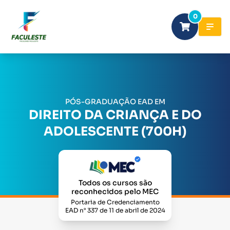
0
PÓS-GRADUAÇÃO EAD EM
DIREITO DA CRIANÇA E DO
ADOLESCENTE (700H)
Todos os cursos são
reconhecidos pelo MEC
Portaria de Credenciamento
EAD n° 337 de 11 de abril de 2024