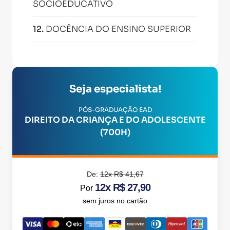
SOCIOEDUCATIVO
12
.
DOCÊNCIA DO ENSINO SUPERIOR
Seja especialista!
PÓS-GRADUAÇÃO EAD
DIREITO DA CRIANÇA E DO ADOLESCENTE
(700H)
De:
12x R$ 41,67
12x R$ 27,90
Por
sem juros no cartão