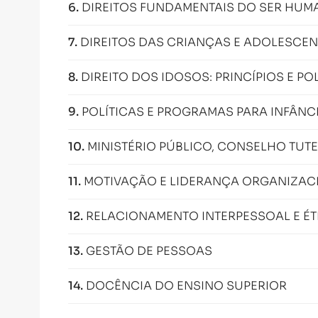
6
.
DIREITOS FUNDAMENTAIS DO SER HU
7
.
DIREITOS DAS CRIANÇAS E ADOLESCEN
8
.
DIREITO DOS IDOSOS: PRINCÍPIOS E PO
9
.
POLÍTICAS E PROGRAMAS PARA INFÂNC
10
.
MINISTÉRIO PÚBLICO, CONSELHO TUTE
11
.
MOTIVAÇÃO E LIDERANÇA ORGANIZAC
12
.
RELACIONAMENTO INTERPESSOAL E ÉT
13
.
GESTÃO DE PESSOAS
14
.
DOCÊNCIA DO ENSINO SUPERIOR