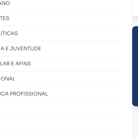
MANO
TES
LÍTICAS
IA E JUVENTUDE
LAR E AFINS
IONAL
ICA PROFISSIONAL