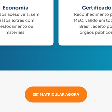
Economia
Certificado
sos acessíveis, sem
Reconhecimento 
astos extras com
MEC, válido em to
eslocamento ou
Brasil, aceito p
materiais.
órgãos públicos
MATRICULAR AGORA