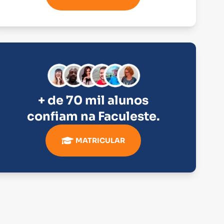
+ de 70 mil alunos
confiam na
Faculeste
.
MATRICULAR