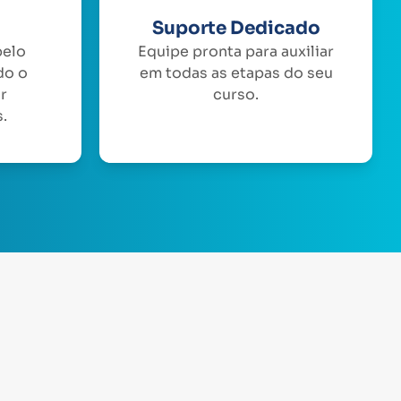
Suporte Dedicado
pelo
Equipe pronta para auxiliar
do o
em todas as etapas do seu
or
curso.
.