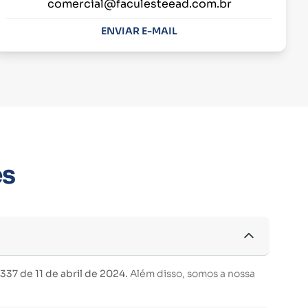
comercial@faculesteead.com.br
ENVIAR E-MAIL
es
37 de 11 de abril de 2024.
Além disso, somos a nossa