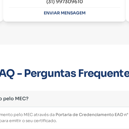
(31) 997309610
ENVIAR MENSAGEM
AQ - Perguntas Frequent
o pelo MEC?
imento pelo MEC através da
Portaria de Credenciamento EAD n° 3
ara emitir o seu certificado.