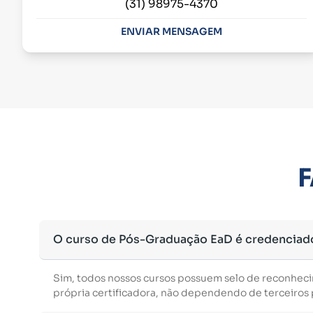
(31) 98975-4370
ENVIAR MENSAGEM
F
O curso de Pós-Graduação EaD é credenciad
Sim, todos nossos cursos possuem selo de reconhec
própria certificadora, não dependendo de terceiros p