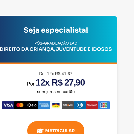
Seja especialista!
PÓS-GRADUAÇÃO EAD
DIREITO DA CRIANÇA, JUVENTUDE E IDOSOS
De:
12x R$ 41,67
12x R$ 27,90
Por
sem juros no cartão
MATRICULAR