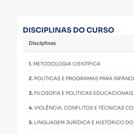
DISCIPLINAS DO CURSO
Disciplinas
1
.
METODOLOGIA CIENTÍFICA
2
.
POLÍTICAS E PROGRAMAS PARA INFÂNC
3
.
FILOSOFIA E POLÍTICAS EDUCACIONAIS
4
.
VIOLÊNCIA, CONFLITOS E TÉCNICAS C
5
.
LINGUAGEM JURÍDICA E HISTÓRICO DO