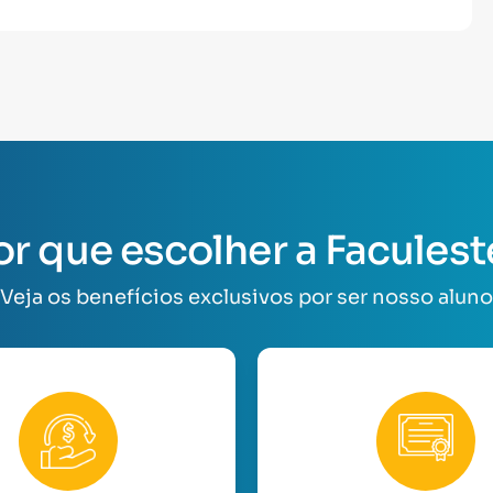
or que escolher a Faculest
Veja os benefícios exclusivos por ser nosso aluno