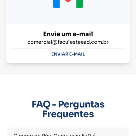
Envie um e-mail
comercial@faculesteead.com.br
ENVIAR E-MAIL
FAQ - Perguntas
Frequentes
O curso de Pós-Graduação EaD é