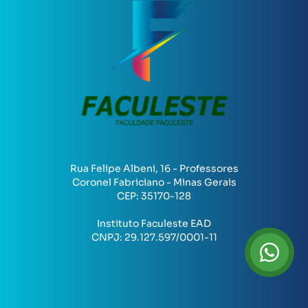
Rua Felipe Albeni, 16 - Professores
Coronel Fabriciano - Minas Gerais
CEP:
35170-128
Instituto Faculeste EAD
CNPJ:
29.127.597/0001-11