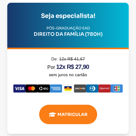
Seja especialista!
PÓS-GRADUAÇÃO EAD
DIREITO DA FAMÍLIA (780H)
De:
12x R$ 41,67
12x R$ 27,90
Por
sem juros no cartão
MATRICULAR