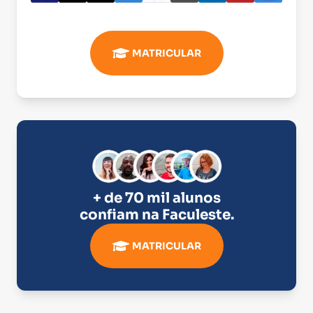
MATRICULAR
+ de 70 mil alunos
confiam na
Faculeste
.
MATRICULAR