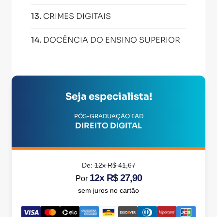
13
.
CRIMES DIGITAIS
14
.
DOCÊNCIA DO ENSINO SUPERIOR
Seja especialista!
PÓS-GRADUAÇÃO EAD
DIREITO DIGITAL
De:
12x R$ 41,67
12x R$ 27,90
Por
sem juros no cartão