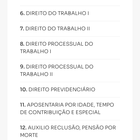
6
.
DIREITO DO TRABALHO I
7
.
DIREITO DO TRABALHO II
8
.
DIREITO PROCESSUAL DO
TRABALHO I
9
.
DIREITO PROCESSUAL DO
TRABALHO II
10
.
DIREITO PREVIDENCIÁRIO
11
.
APOSENTARIA POR IDADE, TEMPO
DE CONTRIBUIÇÃO E ESPECIAL
12
.
AUXILIO RECLUSÃO, PENSÃO POR
MORTE