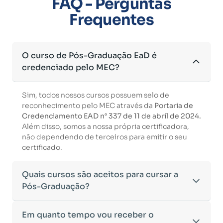
FAQ - Perguntas
Frequentes
O curso de Pós-Graduação EaD é
credenciado pelo MEC?
Sim, todos nossos cursos possuem selo de
reconhecimento pelo MEC através da
Portaria de
Credenciamento EAD n° 337 de 11 de abril de 2024.
Além disso, somos a nossa própria certificadora,
não dependendo de terceiros para emitir o seu
certificado.
Quais cursos são aceitos para cursar a
Pós-Graduação?
Para ingressar em um curso de pós-graduação, é
Em quanto tempo vou receber o