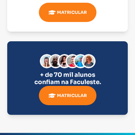
MATRICULAR
+ de 70 mil alunos
confiam na
Faculeste
.
MATRICULAR