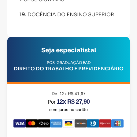
19
.
DOCÊNCIA DO ENSINO SUPERIOR
Seja especialista!
PÓS-GRADUAÇÃO EAD
DIREITO DO TRABALHO E PREVIDENCIÁRIO
De:
12x R$ 41,67
12x R$ 27,90
Por
sem juros no cartão