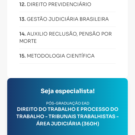
12
.
DIREITO PREVIDENCIÁRIO
13
.
GESTÃO JUDICIÁRIA BRASILEIRA
14
.
AUXILIO RECLUSÃO, PENSÃO POR
MORTE
15
.
METODOLOGIA CIENTÍFICA
Seja especialista!
PÓS-GRADUAÇÃO EAD
DIREITO DO TRABALHO E PROCESSO DO
TRABALHO - TRIBUNAIS TRABALHISTAS -
ÁREA JUDICIÁRIA (360H)