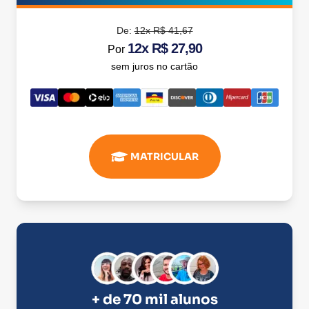
De:
12x R$ 41,67
12x R$ 27,90
Por
sem juros no cartão
MATRICULAR
+ de 70 mil alunos