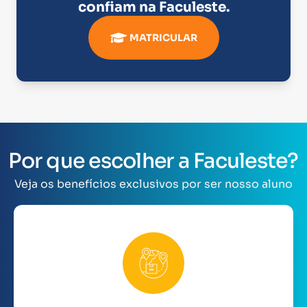
confiam na
Faculeste
.
MATRICULAR
Por que escolher a Faculeste?
Veja os benefícios exclusivos por ser nosso aluno