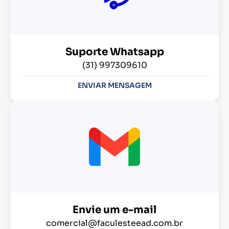
Suporte Whatsapp
(31) 997309610
ENVIAR MENSAGEM
Envie um e-mail
comercial@faculesteead.com.br