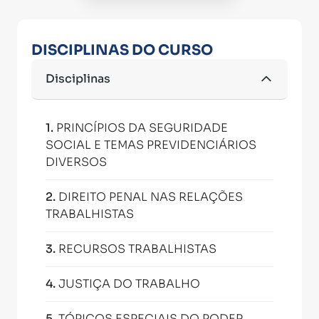
DISCIPLINAS DO CURSO
Disciplinas
1
.
PRINCÍPIOS DA SEGURIDADE
SOCIAL E TEMAS PREVIDENCIÁRIOS
DIVERSOS
2
.
DIREITO PENAL NAS RELAÇÕES
TRABALHISTAS
3
.
RECURSOS TRABALHISTAS
4
.
JUSTIÇA DO TRABALHO
5
.
TÓPICOS ESPECIAIS DO PODER