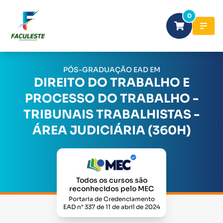
0
PÓS-GRADUAÇÃO EAD EM
DIREITO DO TRABALHO E
PROCESSO DO TRABALHO -
TRIBUNAIS TRABALHISTAS -
ÁREA JUDICIÁRIA (360H)
Todos os cursos são
reconhecidos pelo MEC
Portaria de Credenciamento
EAD n° 337 de 11 de abril de 2024