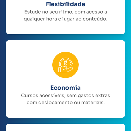
Flexibilidade
Estude no seu ritmo, com acesso a
qualquer hora e lugar ao conteúdo.
Economia
Cursos acessíveis, sem gastos extras
com deslocamento ou materiais.