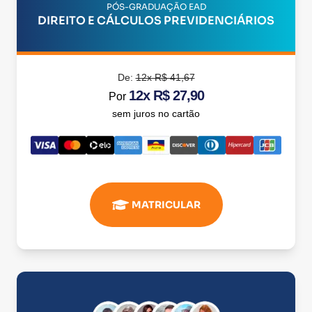
PÓS-GRADUAÇÃO EAD
DIREITO E CÁLCULOS PREVIDENCIÁRIOS
De:
12x R$ 41,67
12x R$ 27,90
Por
sem juros no cartão
MATRICULAR