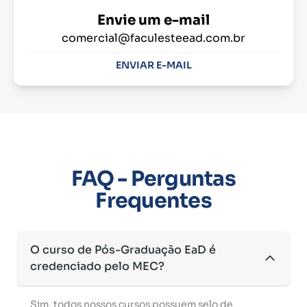
Envie um e-mail
comercial@faculesteead.com.br
ENVIAR E-MAIL
FAQ - Perguntas
Frequentes
O curso de Pós-Graduação EaD é
credenciado pelo MEC?
Sim, todos nossos cursos possuem selo de