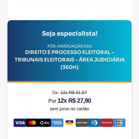
Seja especialista!
PÓS-GRADUAÇÃO EAD
DIREITO E PROCESSO ELEITORAL -
TRIBUNAIS ELEITORAIS - ÁREA JUDICIÁRIA
(360H)
De:
12x R$ 41,67
12x R$ 27,90
Por
sem juros no cartão