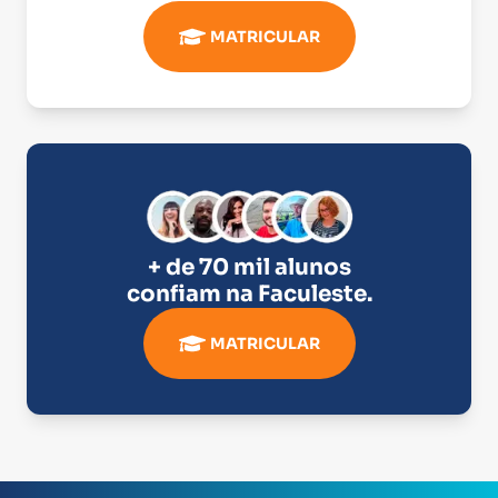
MATRICULAR
+ de 70 mil alunos
confiam na
Faculeste
.
MATRICULAR