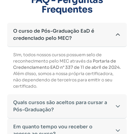
Frequentes
O curso de Pós-Graduação EaD é
credenciado pelo MEC?
Sim, todos nossos cursos possuem selo de
reconhecimento pelo MEC através da
Portaria de
Credenciamento EAD n° 337 de 11 de abril de 2024.
Além disso, somos a nossa própria certificadora,
não dependendo de terceiros para emitir o seu
certificado.
Quais cursos são aceitos para cursar a
Pós-Graduação?
Para ingressar em um curso de pós-graduação, é
Em quanto tempo vou receber o
necessário ter concluído uma graduação
acesso ao curso?