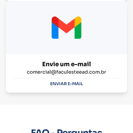
Envie um e-mail
comercial@faculesteead.com.br
ENVIAR E-MAIL
FAQ - Perguntas