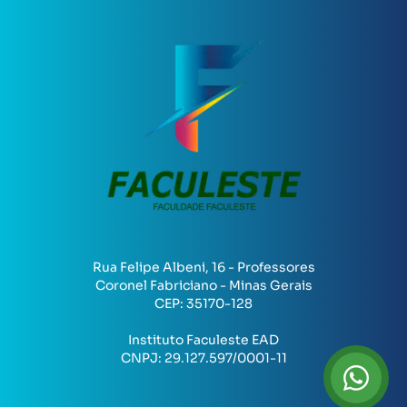
Rua Felipe Albeni, 16 - Professores
Coronel Fabriciano - Minas Gerais
CEP:
35170-128
Instituto Faculeste EAD
CNPJ:
29.127.597/0001-11