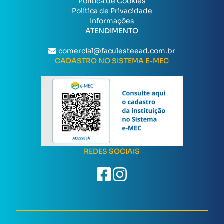
Política de Cookies
Política de Privacidade
Informações
ATENDIMENTO
comercial@faculesteead.com.br
CADASTRO NO SISTEMA E-MEC
REDES SOCIAIS