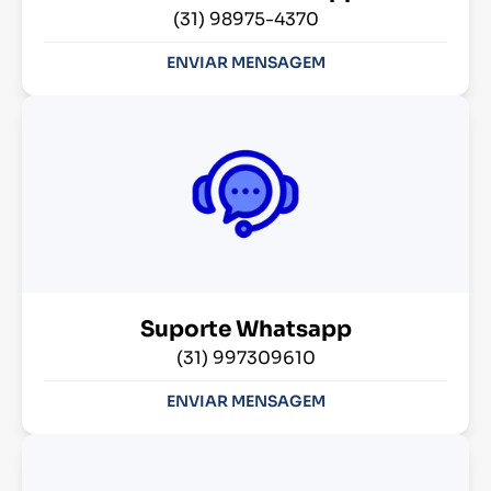
(31) 98975-4370
ENVIAR MENSAGEM
Suporte Whatsapp
(31) 997309610
ENVIAR MENSAGEM