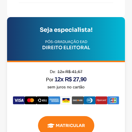
Seja especialista!
PÓS-GRADUAÇÃO EAD
DIREITO ELEITORAL
De:
12x R$ 41,67
12x R$ 27,90
Por
sem juros no cartão
MATRICULAR