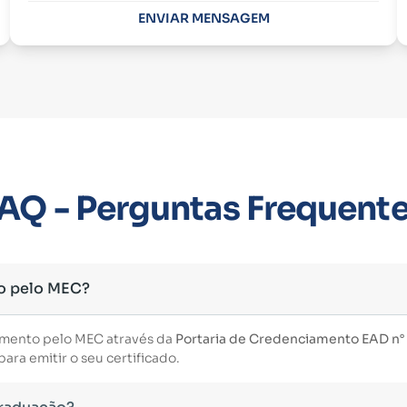
ENVIAR MENSAGEM
AQ - Perguntas Frequent
o pelo MEC?
imento pelo MEC através da
Portaria de Credenciamento EAD n° 3
ara emitir o seu certificado.