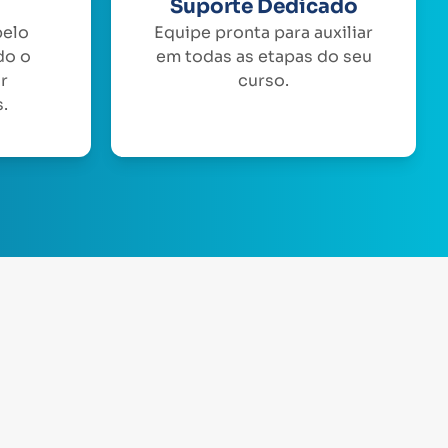
Suporte Dedicado
pelo
Equipe pronta para auxiliar
do o
em todas as etapas do seu
or
curso.
.