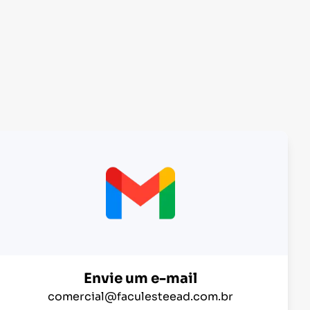
Envie um e-mail
comercial@faculesteead.com.br