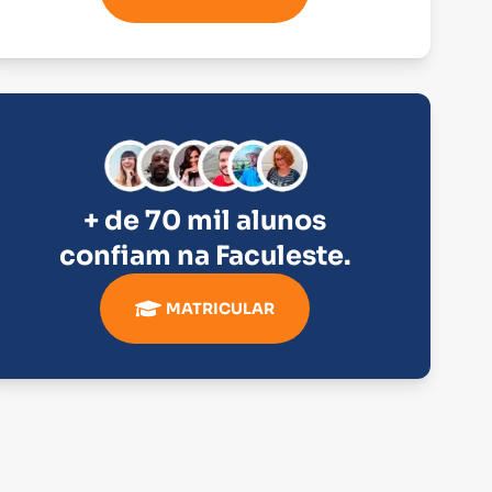
+ de 70 mil alunos
confiam na
Faculeste
.
MATRICULAR