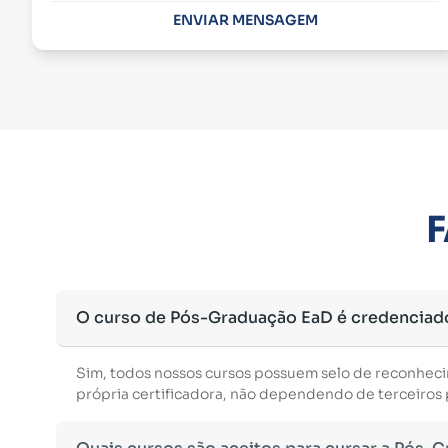
ENVIAR MENSAGEM
F
O curso de Pós-Graduação EaD é credenciad
Sim, todos nossos cursos possuem selo de reconhec
própria certificadora, não dependendo de terceiros p