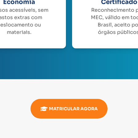
Economia
Certificado
sos acessíveis, sem
Reconhecimento 
astos extras com
MEC, válido em to
eslocamento ou
Brasil, aceito p
materiais.
órgãos públicos
MATRICULAR AGORA