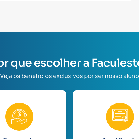
or que escolher a Faculest
Veja os benefícios exclusivos por ser nosso aluno