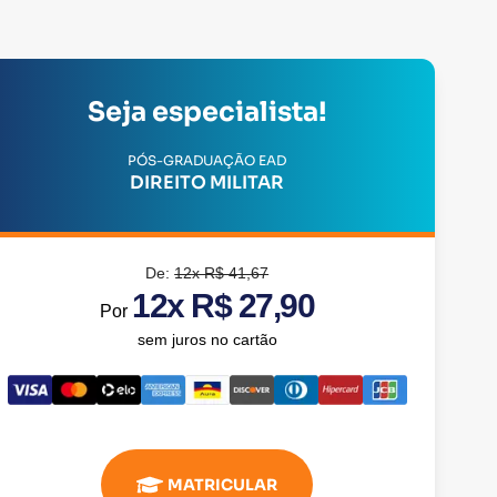
Seja especialista!
PÓS-GRADUAÇÃO EAD
DIREITO MILITAR
De:
12x R$ 41,67
12x R$ 27,90
Por
sem juros no cartão
MATRICULAR