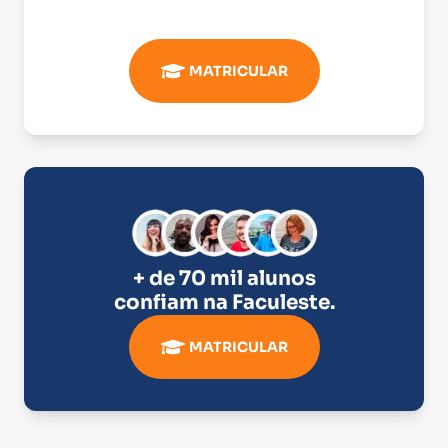
MATRICULAR
+ de 70 mil alunos
confiam na
Faculeste
.
MATRICULAR