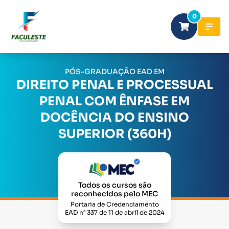
0
PÓS-GRADUAÇÃO EAD EM
DIREITO PENAL E PROCESSUAL
PENAL COM ÊNFASE EM
DOCÊNCIA DO ENSINO
SUPERIOR (360H)
Todos os cursos são
reconhecidos pelo MEC
Portaria de Credenciamento
EAD n° 337 de 11 de abril de 2024