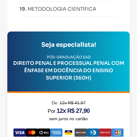
19
.
METODOLOGIA CIENTÍFICA
Seja especialista!
PÓS-GRADUAÇÃO EAD
DIREITO PENAL E PROCESSUAL PENAL COM
ÊNFASE EM DOCÊNCIA DO ENSINO
SUPERIOR (360H)
De:
12x R$ 41,67
12x R$ 27,90
Por
sem juros no cartão