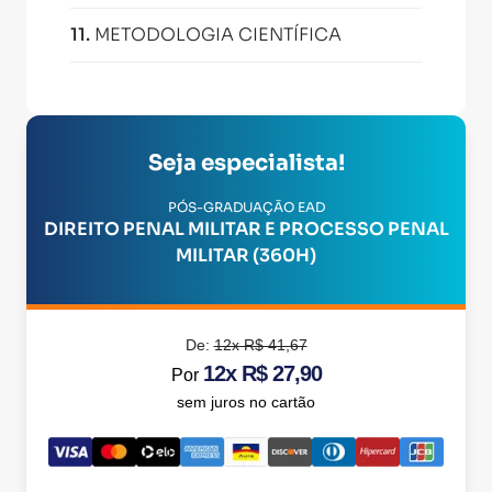
11
.
METODOLOGIA CIENTÍFICA
Seja especialista!
PÓS-GRADUAÇÃO EAD
DIREITO PENAL MILITAR E PROCESSO PENAL
MILITAR (360H)
De:
12x R$ 41,67
12x R$ 27,90
Por
sem juros no cartão