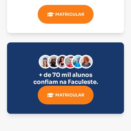
MATRICULAR
+ de 70 mil alunos
confiam na
Faculeste
.
MATRICULAR