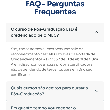
FAQ - Perguntas
Frequentes
O curso de Pós-Graduação EaD é
credenciado pelo MEC?
Sim, todos nossos cursos possuem selo de
reconhecimento pelo MEC através da
Portaria de
Credenciamento EAD n° 337 de 11 de abril de 2024.
Além disso, somos a nossa própria certificadora,
não dependendo de terceiros para emitir o seu
certificado.
Quais cursos são aceitos para cursar a
Pós-Graduação?
Para ingressar em um curso de pós-graduação, é
Em quanto tempo vou receber o